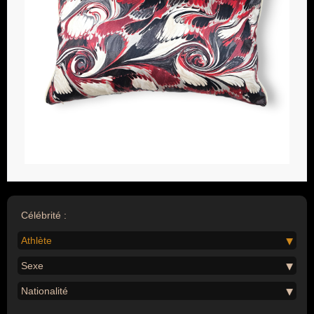
Célébrité :
Athlète
Sexe
Nationalité