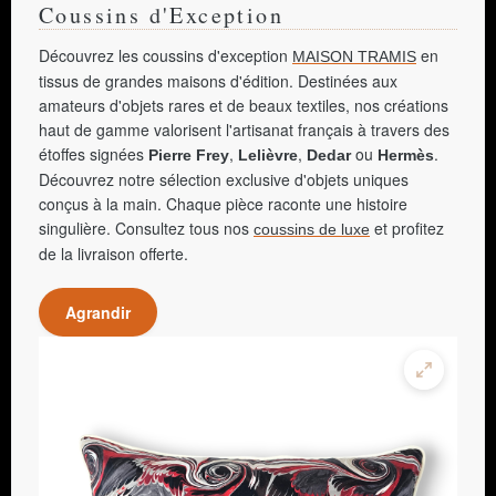
Coussins d'Exception
Découvrez les coussins d'exception
en
MAISON TRAMIS
tissus de grandes maisons d'édition. Destinées aux
amateurs d'objets rares et de beaux textiles, nos créations
haut de gamme valorisent l'artisanat français à travers des
étoffes signées
,
,
ou
.
Pierre Frey
Lelièvre
Dedar
Hermès
Découvrez notre sélection exclusive d'objets uniques
conçus à la main. Chaque pièce raconte une histoire
singulière. Consultez tous nos
et profitez
coussins de luxe
de la livraison offerte.
Agrandir