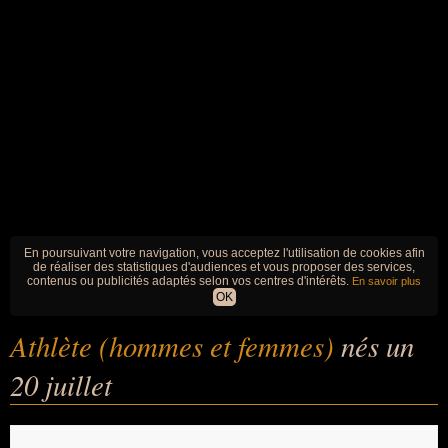
En poursuivant votre navigation, vous acceptez l'utilisation de cookies afin
de réaliser des statistiques d'audiences et vous proposer des services,
contenus ou publicités adaptés selon vos centres d'intérêts.
En savoir plus
OK
Athlète (hommes et femmes)
nés un
20 juillet