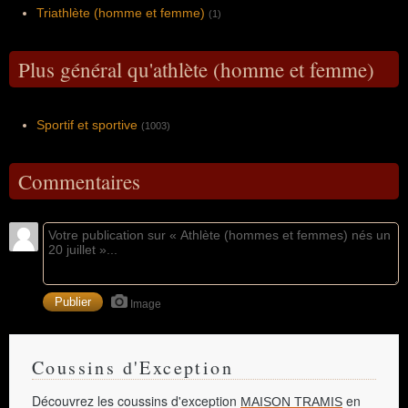
Triathlète (homme et femme)
(1)
Plus général qu'athlète (homme et femme)
Sportif et sportive
(1003)
Commentaires
Image
Coussins d'Exception
Découvrez les coussins d'exception
en
MAISON TRAMIS