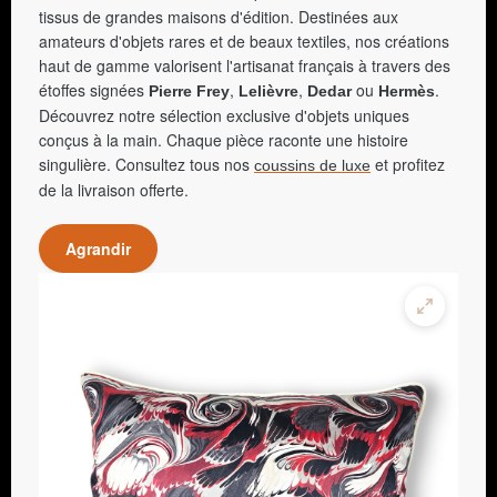
tissus de grandes maisons d'édition. Destinées aux
amateurs d'objets rares et de beaux textiles, nos créations
haut de gamme valorisent l'artisanat français à travers des
étoffes signées
,
,
ou
.
Pierre Frey
Lelièvre
Dedar
Hermès
Découvrez notre sélection exclusive d'objets uniques
conçus à la main. Chaque pièce raconte une histoire
singulière. Consultez tous nos
et profitez
coussins de luxe
de la livraison offerte.
Agrandir