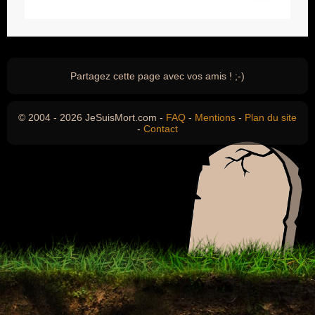
Partagez cette page avec vos amis ! ;-)
© 2004 - 2026 JeSuisMort.com -
FAQ
-
Mentions
-
Plan du site
-
Contact