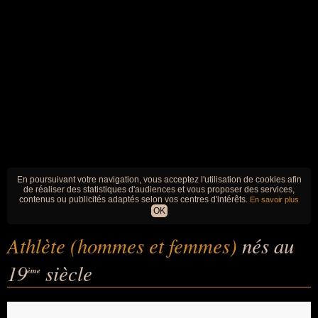
En poursuivant votre navigation, vous acceptez l'utilisation de cookies afin
de réaliser des statistiques d'audiences et vous proposer des services,
contenus ou publicités adaptés selon vos centres d'intérêts.
En savoir plus
OK
Athlète (hommes et femmes)
nés au
19
siècle
ème