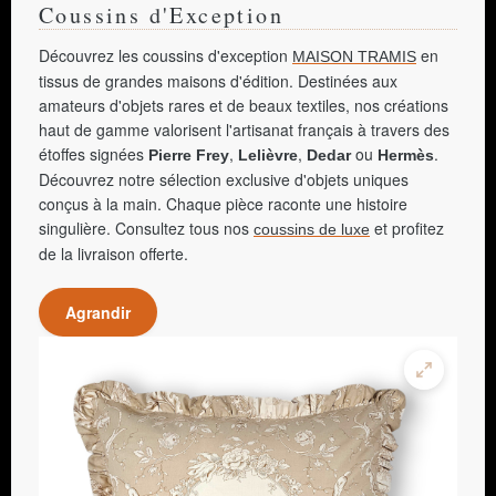
Coussins d'Exception
Découvrez les coussins d'exception
en
MAISON TRAMIS
tissus de grandes maisons d'édition. Destinées aux
amateurs d'objets rares et de beaux textiles, nos créations
haut de gamme valorisent l'artisanat français à travers des
étoffes signées
,
,
ou
.
Pierre Frey
Lelièvre
Dedar
Hermès
Découvrez notre sélection exclusive d'objets uniques
conçus à la main. Chaque pièce raconte une histoire
singulière. Consultez tous nos
et profitez
coussins de luxe
de la livraison offerte.
Agrandir