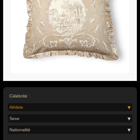
Célébrité :
Athlète
Sexe
Nationalité