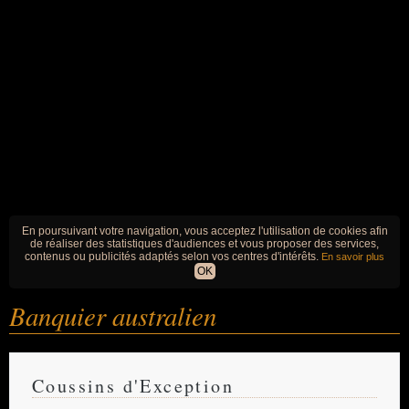
En poursuivant votre navigation, vous acceptez l'utilisation de cookies afin
de réaliser des statistiques d'audiences et vous proposer des services,
contenus ou publicités adaptés selon vos centres d'intérêts.
En savoir plus
OK
Banquier australien
Coussins d'Exception