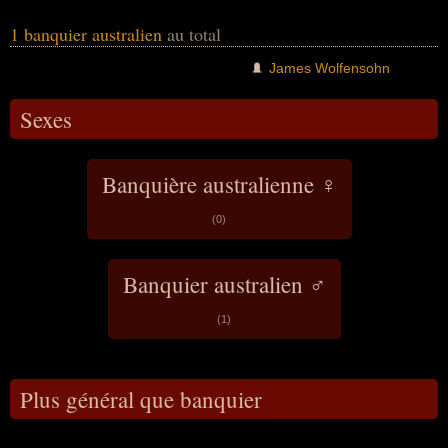
1 banquier australien
au total
James Wolfensohn
Sexes
Banquière australienne ♀
(0)
Banquier australien ♂
(1)
Plus général que banquier