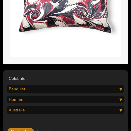
Célébrité :
Banquier
Homme
Australie