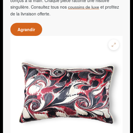
conçus à la main. Chaque pièce raconte une histoire
singulière. Consultez tous nos
et profitez
coussins de luxe
de la livraison offerte.
Agrandir