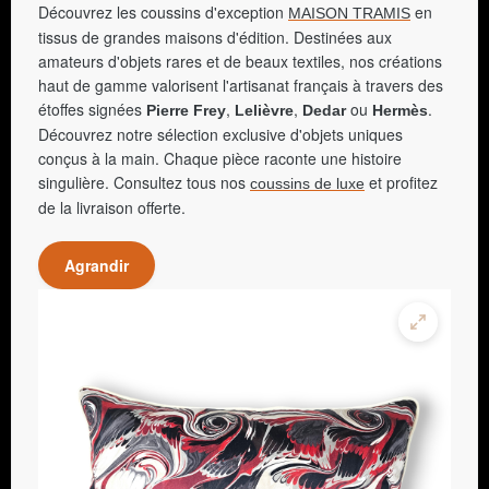
Découvrez les coussins d'exception
en
MAISON TRAMIS
tissus de grandes maisons d'édition. Destinées aux
amateurs d'objets rares et de beaux textiles, nos créations
haut de gamme valorisent l'artisanat français à travers des
étoffes signées
,
,
ou
.
Pierre Frey
Lelièvre
Dedar
Hermès
Découvrez notre sélection exclusive d'objets uniques
conçus à la main. Chaque pièce raconte une histoire
singulière. Consultez tous nos
et profitez
coussins de luxe
de la livraison offerte.
Agrandir