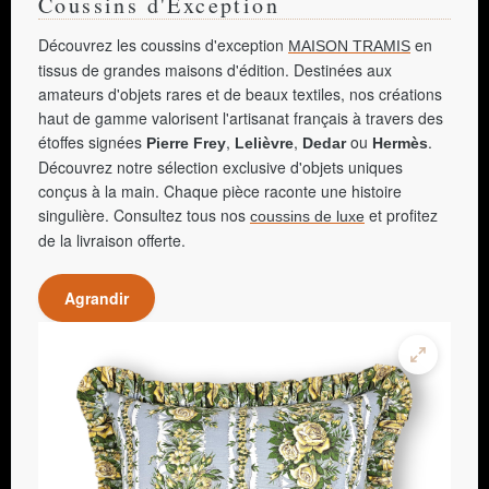
Coussins d'Exception
Découvrez les coussins d'exception
en
MAISON TRAMIS
tissus de grandes maisons d'édition. Destinées aux
amateurs d'objets rares et de beaux textiles, nos créations
haut de gamme valorisent l'artisanat français à travers des
étoffes signées
,
,
ou
.
Pierre Frey
Lelièvre
Dedar
Hermès
Découvrez notre sélection exclusive d'objets uniques
conçus à la main. Chaque pièce raconte une histoire
singulière. Consultez tous nos
et profitez
coussins de luxe
de la livraison offerte.
Agrandir