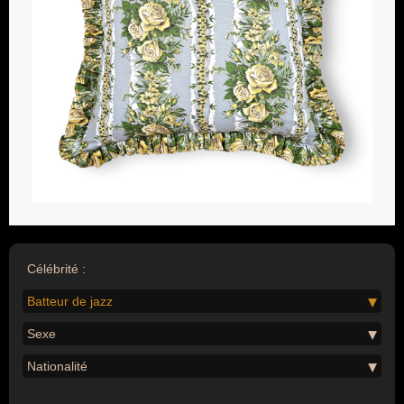
Célébrité :
Batteur de jazz
Sexe
Nationalité