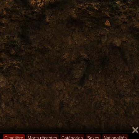
Cimetière
Morts récentes
Catégories
Sexes
Nationalités