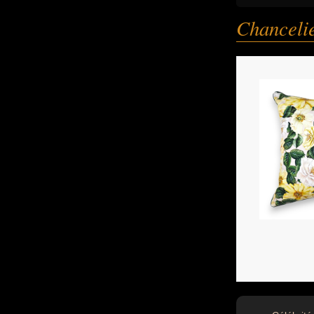
Chanceli