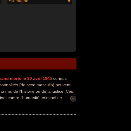
Allemagne
mand
morts le 30 avril 1945
connus
rsonnalités (de sexe masculin) peuvent
rime, de l'histoire ou de la justice. Ces
nel contre l'humanité, criminel de
+