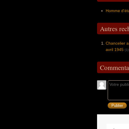
Homme d'éta
Autres re
Chancelier a
avril 1945
(1)
Commentai