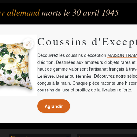
er allemand
morts le 30 avril 1945
Coussins d'Excep
Découvrez les coussins d'exception
MAISON TRAM
d'édition. Destinées aux amateurs d'objets rares et 
haut de gamme valorisent l'artisanat français à tra
,
ou
. Découvrez notre sélec
Lelièvre
Dedar
Hermès
conçus à la main. Chaque pièce raconte une histoir
et profitez de la livraison offerte.
coussins de luxe
Agrandir