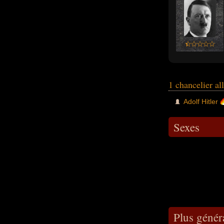
1 chancelier a
Adolf Hitler
Sexes
Plus génér