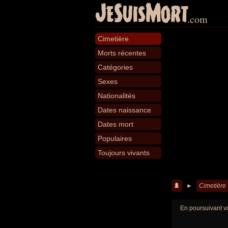
JeSuisMort
.com
Cimetière
Morts récentes
Catégories
Sexes
Nationalités
Dates naissance
Dates mort
Populaires
Toujours vivants
►
Cimetière
En poursuivant vo