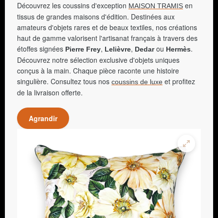
Découvrez les coussins d'exception
en
MAISON TRAMIS
tissus de grandes maisons d'édition. Destinées aux
amateurs d'objets rares et de beaux textiles, nos créations
haut de gamme valorisent l'artisanat français à travers des
étoffes signées
,
,
ou
.
Pierre Frey
Lelièvre
Dedar
Hermès
Découvrez notre sélection exclusive d'objets uniques
conçus à la main. Chaque pièce raconte une histoire
singulière. Consultez tous nos
et profitez
coussins de luxe
de la livraison offerte.
Agrandir