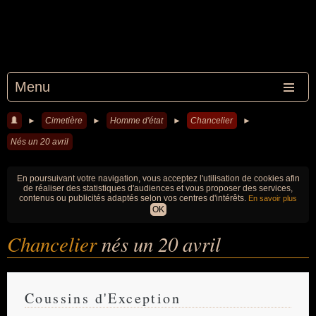
Menu
►
Cimetière
►
Homme d'état
►
Chancelier
►
Nés un 20 avril
En poursuivant votre navigation, vous acceptez l'utilisation de cookies afin
de réaliser des statistiques d'audiences et vous proposer des services,
contenus ou publicités adaptés selon vos centres d'intérêts.
En savoir plus
OK
Chancelier
nés un 20 avril
Coussins d'Exception