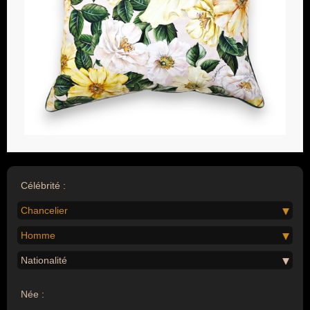
Célébrité :
Chancelier
Homme
Nationalité
Née :