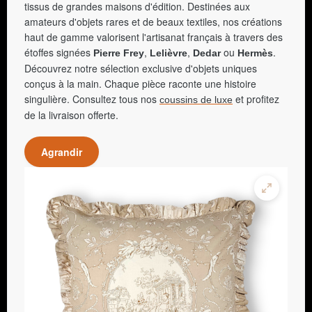
tissus de grandes maisons d'édition. Destinées aux
amateurs d'objets rares et de beaux textiles, nos créations
haut de gamme valorisent l'artisanat français à travers des
étoffes signées
,
,
ou
.
Pierre Frey
Lelièvre
Dedar
Hermès
Découvrez notre sélection exclusive d'objets uniques
conçus à la main. Chaque pièce raconte une histoire
singulière. Consultez tous nos
et profitez
coussins de luxe
de la livraison offerte.
Agrandir