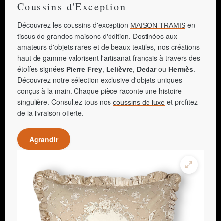
Coussins d'Exception
Découvrez les coussins d'exception
en
MAISON TRAMIS
tissus de grandes maisons d'édition. Destinées aux
amateurs d'objets rares et de beaux textiles, nos créations
haut de gamme valorisent l'artisanat français à travers des
étoffes signées
,
,
ou
.
Pierre Frey
Lelièvre
Dedar
Hermès
Découvrez notre sélection exclusive d'objets uniques
conçus à la main. Chaque pièce raconte une histoire
singulière. Consultez tous nos
et profitez
coussins de luxe
de la livraison offerte.
Agrandir