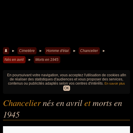
►
Cimetière
►
Homme d'état
►
Chancelier
►
Nés en avril
►
Morts en 1945
En poursuivant votre navigation, vous acceptez l'utilisation de cookies afin
de réaliser des statistiques d'audiences et vous proposer des services,
contenus ou publicités adaptés selon vos centres d'intérêts.
En savoir plus
OK
Chancelier
nés en avril
et
morts en
1945