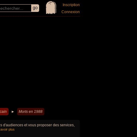
Inscription
Connexion
cain
►
Morts en 1988
ues d'audiences et vous proposer des services,
avoir plus