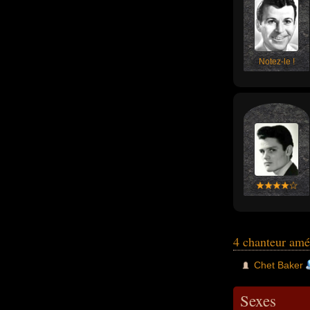
Notez-le !
4 chanteur amé
Chet Baker
Sexes