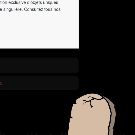
tion exclusive d'objets uniques
e singulière. Consultez tous nos
t