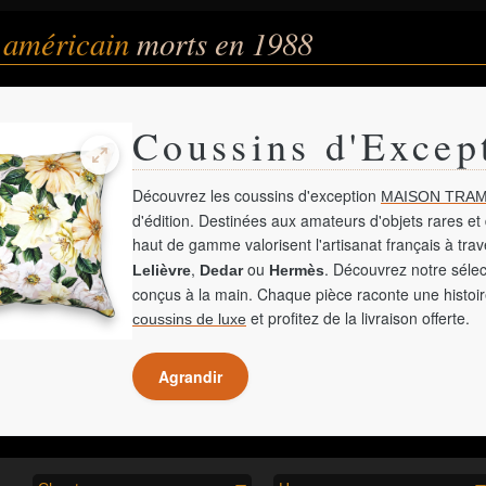
 américain
morts en 1988
Coussins d'Excep
Découvrez les coussins d'exception
MAISON TRAM
d'édition. Destinées aux amateurs d'objets rares et 
haut de gamme valorisent l'artisanat français à tra
,
ou
. Découvrez notre sélec
Lelièvre
Dedar
Hermès
conçus à la main. Chaque pièce raconte une histoir
et profitez de la livraison offerte.
coussins de luxe
Agrandir