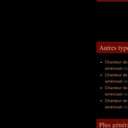
Autres typ
Chanteur de
américain
(9)
Chanteur de
américain
(6)
Chanteur de 
américain
(5)
Chanteur de 
américain
(5)
Plus génér