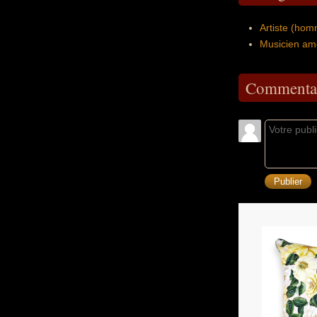
Artiste (hom
Musicien am
Commentai