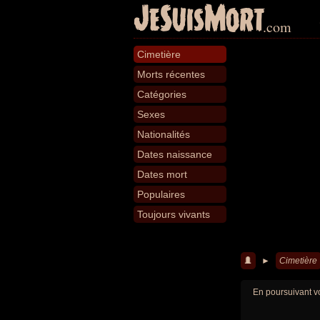
JeSuisMort
.com
Cimetière
Morts récentes
Catégories
Sexes
Nationalités
Dates naissance
Dates mort
Populaires
Toujours vivants
►
Cimetière
En poursuivant vo