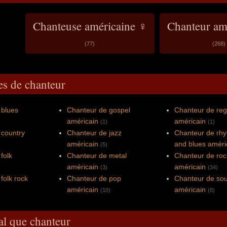
Chanteuse américaine ♀
Chanteur am
(77)
(268)
es de chanteur
 blues
Chanteur de gospel
Chanteur de re
américain
américain
(1)
(1)
 country
Chanteur de jazz
Chanteur de rh
américain
and blues améri
(5)
folk
Chanteur de metal
Chanteur de roc
américain
américain
(3)
(34)
folk rock
Chanteur de pop
Chanteur de sou
américain
américain
(10)
(8)
al que chanteur