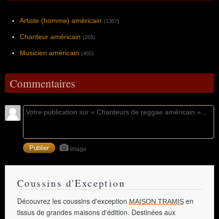
Artiste (homme) américain
(1387)
Chanteur américain
(268)
Musicien américain
(455)
Commentaires
Image
Coussins d'Exception
Découvrez les coussins d'exception
en
MAISON TRAMIS
tissus de grandes maisons d'édition. Destinées aux