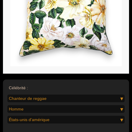
Célébrité :
Chanteur de reggae
Homme
États-unis d'amérique