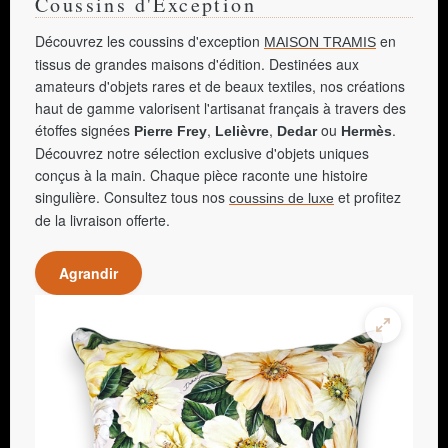
Coussins d'Exception
Découvrez les coussins d'exception
en
MAISON TRAMIS
tissus de grandes maisons d'édition. Destinées aux
amateurs d'objets rares et de beaux textiles, nos créations
haut de gamme valorisent l'artisanat français à travers des
étoffes signées
,
,
ou
.
Pierre Frey
Lelièvre
Dedar
Hermès
Découvrez notre sélection exclusive d'objets uniques
conçus à la main. Chaque pièce raconte une histoire
singulière. Consultez tous nos
et profitez
coussins de luxe
de la livraison offerte.
Agrandir