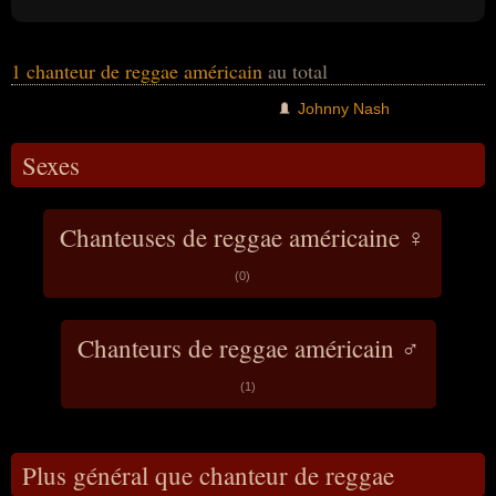
Now » de 1972 n'est cependant pas un
reggae.
1 chanteur de reggae américain
au total
Johnny Nash
Sexes
Chanteuses de reggae américaine ♀
(0)
Chanteurs de reggae américain ♂
(1)
Plus général que chanteur de reggae