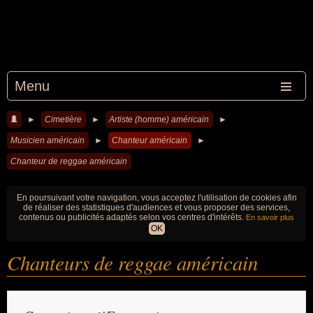
Menu
►
Cimetière
►
Artiste (homme) américain
►
Musicien américain
►
Chanteur américain
►
Chanteur de reggae américain
En poursuivant votre navigation, vous acceptez l'utilisation de cookies afin
de réaliser des statistiques d'audiences et vous proposer des services,
contenus ou publicités adaptés selon vos centres d'intérêts.
En savoir plus
OK
Chanteurs de reggae américain