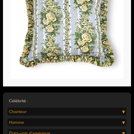
Célébrité :
Chanteur
Homme
États-unis d'amérique