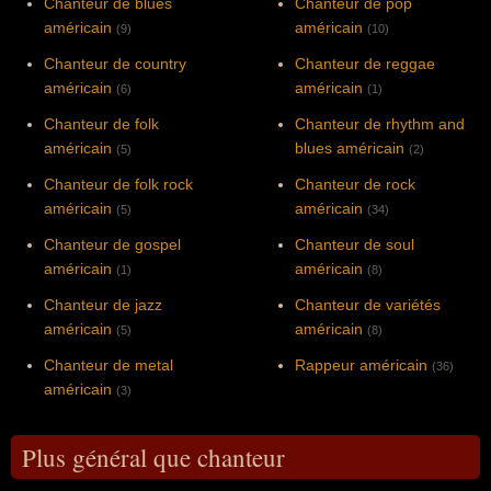
Chanteur de blues
Chanteur de pop
américain
américain
(9)
(10)
Chanteur de country
Chanteur de reggae
américain
américain
(6)
(1)
Chanteur de folk
Chanteur de rhythm and
américain
blues américain
(5)
(2)
Chanteur de folk rock
Chanteur de rock
américain
américain
(5)
(34)
Chanteur de gospel
Chanteur de soul
américain
américain
(1)
(8)
Chanteur de jazz
Chanteur de variétés
américain
américain
(5)
(8)
Chanteur de metal
Rappeur américain
(36)
américain
(3)
Plus général que chanteur