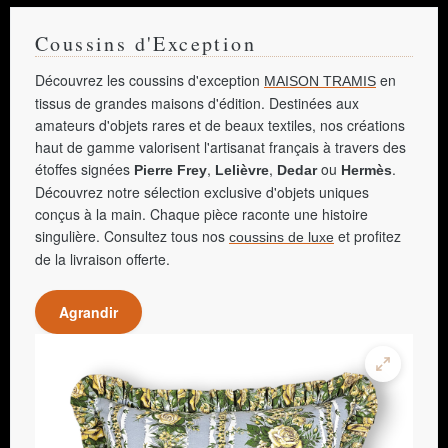
Coussins d'Exception
Découvrez les coussins d'exception
en
MAISON TRAMIS
tissus de grandes maisons d'édition. Destinées aux
amateurs d'objets rares et de beaux textiles, nos créations
haut de gamme valorisent l'artisanat français à travers des
étoffes signées
,
,
ou
.
Pierre Frey
Lelièvre
Dedar
Hermès
Découvrez notre sélection exclusive d'objets uniques
conçus à la main. Chaque pièce raconte une histoire
singulière. Consultez tous nos
et profitez
coussins de luxe
de la livraison offerte.
Agrandir