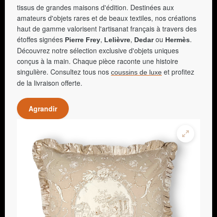
tissus de grandes maisons d'édition. Destinées aux
amateurs d'objets rares et de beaux textiles, nos créations
haut de gamme valorisent l'artisanat français à travers des
étoffes signées
,
,
ou
.
Pierre Frey
Lelièvre
Dedar
Hermès
Découvrez notre sélection exclusive d'objets uniques
conçus à la main. Chaque pièce raconte une histoire
singulière. Consultez tous nos
et profitez
coussins de luxe
de la livraison offerte.
Agrandir