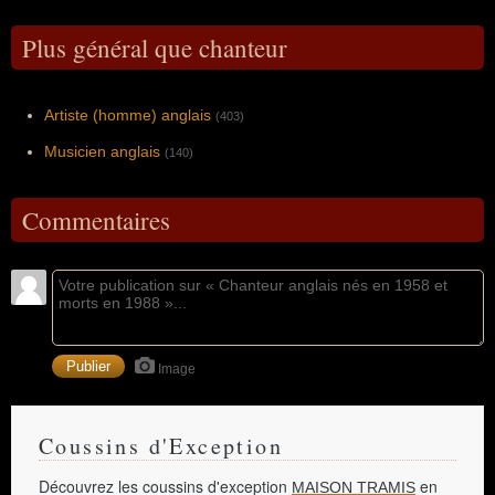
Plus général que chanteur
Artiste (homme) anglais
(403)
Musicien anglais
(140)
Commentaires
Image
Coussins d'Exception
Découvrez les coussins d'exception
en
MAISON TRAMIS