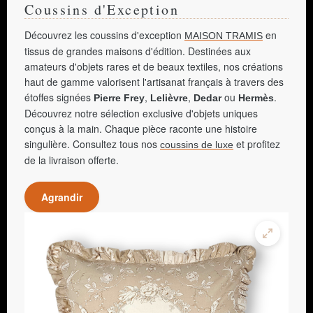
Coussins d'Exception
Découvrez les coussins d'exception
en
MAISON TRAMIS
tissus de grandes maisons d'édition. Destinées aux
amateurs d'objets rares et de beaux textiles, nos créations
haut de gamme valorisent l'artisanat français à travers des
étoffes signées
,
,
ou
.
Pierre Frey
Lelièvre
Dedar
Hermès
Découvrez notre sélection exclusive d'objets uniques
conçus à la main. Chaque pièce raconte une histoire
singulière. Consultez tous nos
et profitez
coussins de luxe
de la livraison offerte.
Agrandir