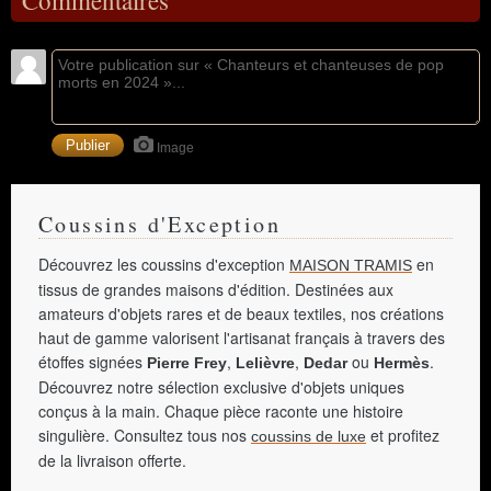
Commentaires
Image
Coussins d'Exception
Découvrez les coussins d'exception
en
MAISON TRAMIS
tissus de grandes maisons d'édition. Destinées aux
amateurs d'objets rares et de beaux textiles, nos créations
haut de gamme valorisent l'artisanat français à travers des
étoffes signées
,
,
ou
.
Pierre Frey
Lelièvre
Dedar
Hermès
Découvrez notre sélection exclusive d'objets uniques
conçus à la main. Chaque pièce raconte une histoire
singulière. Consultez tous nos
et profitez
coussins de luxe
de la livraison offerte.