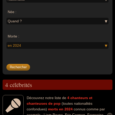
Née :
Quand ?
Morte :
en 2024
4 célébrités
Découvrez notre liste de
4
chanteurs et
chanteuses de pop
(toutes nationalités
confondues)
morts en 2024
connus comme par
exemple : Liam Payne, Eric Carmen, Françoise