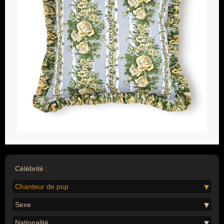
Célébrité :
Chanteur de pop
Sexe
Nationalité