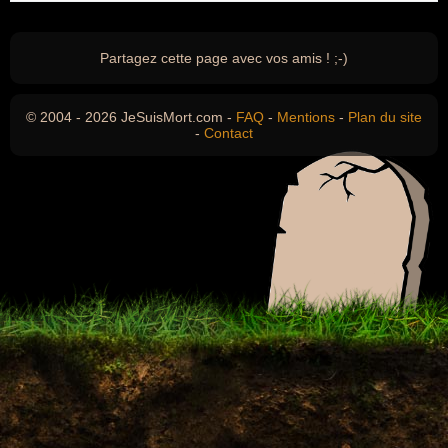
Partagez cette page avec vos amis ! ;-)
© 2004 - 2026 JeSuisMort.com -
FAQ
-
Mentions
-
Plan du site
-
Contact