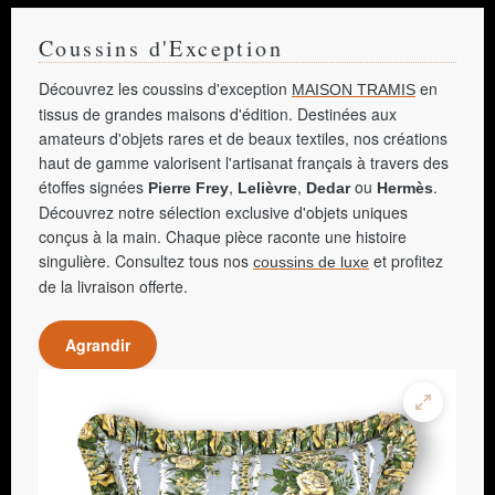
Coussins d'Exception
Découvrez les coussins d'exception
en
MAISON TRAMIS
tissus de grandes maisons d'édition. Destinées aux
amateurs d'objets rares et de beaux textiles, nos créations
haut de gamme valorisent l'artisanat français à travers des
étoffes signées
,
,
ou
.
Pierre Frey
Lelièvre
Dedar
Hermès
Découvrez notre sélection exclusive d'objets uniques
conçus à la main. Chaque pièce raconte une histoire
singulière. Consultez tous nos
et profitez
coussins de luxe
de la livraison offerte.
Agrandir