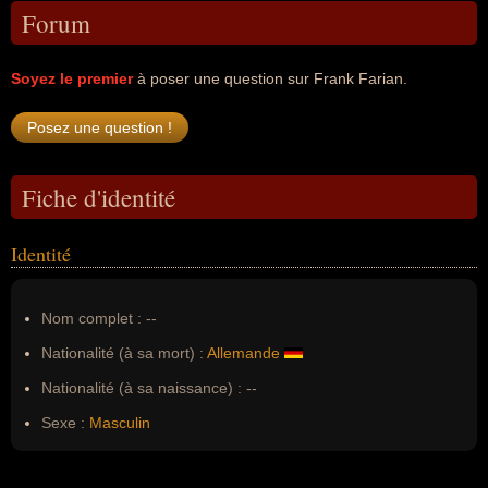
Forum
Soyez le premier
à poser une question sur Frank Farian.
Fiche d'identité
Identité
Nom complet :
--
Nationalité (à sa mort) :
Allemande
Nationalité (à sa naissance) :
--
Sexe :
Masculin