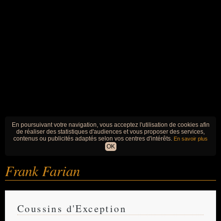
En poursuivant votre navigation, vous acceptez l'utilisation de cookies afin
de réaliser des statistiques d'audiences et vous proposer des services,
contenus ou publicités adaptés selon vos centres d'intérêts.
En savoir plus
OK
Frank Farian
Coussins d'Exception