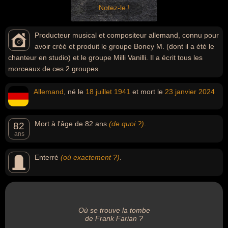
Notez-le !
Producteur musical et compositeur allemand, connu pour
avoir créé et produit le groupe Boney M. (dont il a été le
chanteur en studio) et le groupe Milli Vanilli. Il a écrit tous les
morceaux de ces 2 groupes.
Allemand
, né le
18 juillet
1941
et mort le
23 janvier
2024
Mort à l'âge de 82 ans
(de quoi ?)
.
82
ans
Enterré
(où exactement ?)
.
Où se trouve la tombe
de Frank Farian ?