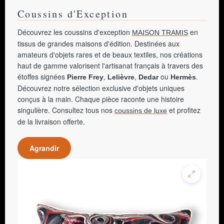
Coussins d'Exception
Découvrez les coussins d'exception
en
MAISON TRAMIS
tissus de grandes maisons d'édition. Destinées aux
amateurs d'objets rares et de beaux textiles, nos créations
haut de gamme valorisent l'artisanat français à travers des
étoffes signées
,
,
ou
.
Pierre Frey
Lelièvre
Dedar
Hermès
Découvrez notre sélection exclusive d'objets uniques
conçus à la main. Chaque pièce raconte une histoire
singulière. Consultez tous nos
et profitez
coussins de luxe
de la livraison offerte.
Agrandir