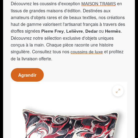
Découvrez les coussins d'exception
en
MAISON TRAMIS
tissus de grandes maisons d'édition. Destinées aux
amateurs d'objets rares et de beaux textiles, nos créations
haut de gamme valorisent l'artisanat français à travers des
étoffes signées
,
,
ou
.
Pierre Frey
Lelièvre
Dedar
Hermès
Découvrez notre sélection exclusive d'objets uniques
conçus à la main. Chaque pièce raconte une histoire
singulière. Consultez tous nos
et profitez
coussins de luxe
de la livraison offerte.
Agrandir