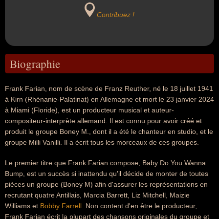
Contribuez !
Biographie
Frank Farian, nom de scène de Franz Reuther, né le 18 juillet 1941
à Kirn (Rhénanie-Palatinat) en Allemagne et mort le 23 janvier 2024
à Miami (Floride), est un producteur musical et auteur-
compositeur-interprète allemand. Il est connu pour avoir créé et
produit le groupe Boney M., dont il a été le chanteur en studio, et le
groupe Milli Vanilli. Il a écrit tous les morceaux de ces groupes.
Le premier titre que Frank Farian compose, Baby Do You Wanna
Bump, est un succès si inattendu qu'il décide de monter de toutes
pièces un groupe (Boney M) afin d'assurer les représentations en
recrutant quatre Antillais, Marcia Barrett, Liz Mitchell, Maizie
Williams et
Bobby Farrell
. Non content d'en être le producteur,
Frank Farian écrit la plupart des chansons originales du groupe et