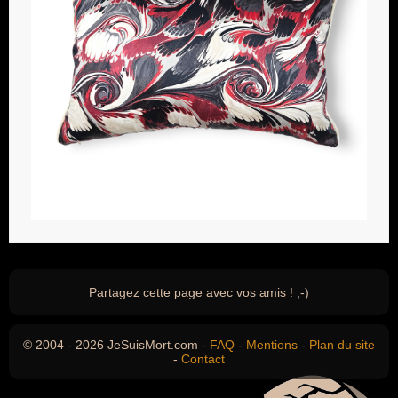
Partagez cette page avec vos amis ! ;-)
© 2004 - 2026 JeSuisMort.com -
FAQ
-
Mentions
-
Plan du site
-
Contact