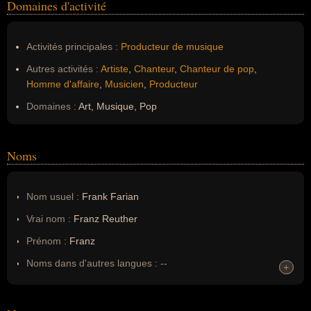
Domaines d'activité
Activités principales :
Producteur de musique
Autres activités :
Artiste
,
Chanteur
,
Chanteur de pop
,
Homme d'affaire
,
Musicien
,
Producteur
Domaines :
Art, Musique, Pop
Noms
Nom usuel :
Frank Farian
Vrai nom :
Franz Reuther
Prénom :
Franz
Noms dans d'autres langues :
--
+
+
Homonymes :
0
(aucun)