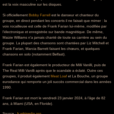
est la voix masculine sur les disques.
Si officiellement
Bobby Farrell
est le danseur et chanteur du
groupe, en direct pendant les concerts il ne faisait que mimer : la
voix rocailleuse est celle de Frank Farian lui-même, modifiée par
l'électronique et enregistrée sur bande magnétique. De même,
Maizie Williams n'a jamais chanté de toute sa carrière au sein du
groupe. La plupart des chansons sont chantées par Liz Mitchell et
Frank Farian, Marcia Barrett faisant les chœurs, et quelques
chansons en solo (notamment Belfast).
Frank Farian est également le producteur de Milli Vanilli, puis de
The Real Milli Vanilli après que le scandale a éclaté. Outre ces
groupes, il produit également
Meat Loaf
et La Bouche, un groupe
eurodance qui remporte un joli succès commercial dans les années
1990.
Frank Farian est mort le vendredi 23 janvier 2024, à l’âge de 82
ans, à Miami (USA, en Floride).
Source :
fr.wikipedia.org