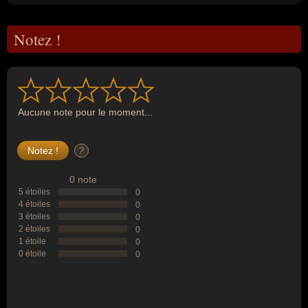
Notez !
Aucune note pour le moment...
?
0 note
5 étoiles
0
4 étoiles
0
3 étoiles
0
2 étoiles
0
1 étoile
0
0 étoile
0
--