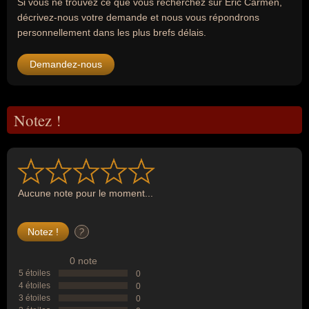
Si vous ne trouvez ce que vous recherchez sur Eric Carmen,
décrivez-nous votre demande et nous vous répondrons
personnellement dans les plus brefs délais.
Demandez-nous
Notez !
Aucune note pour le moment...
?
0 note
5 étoiles
0
4 étoiles
0
3 étoiles
0