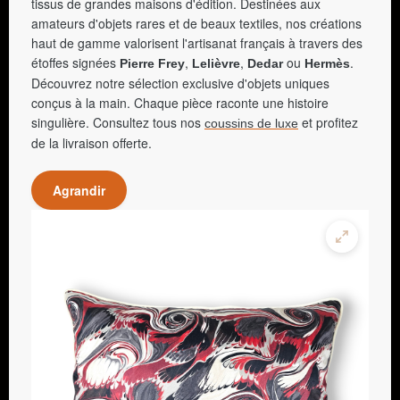
tissus de grandes maisons d'édition. Destinées aux
amateurs d'objets rares et de beaux textiles, nos créations
haut de gamme valorisent l'artisanat français à travers des
étoffes signées
,
,
ou
.
Pierre Frey
Lelièvre
Dedar
Hermès
Découvrez notre sélection exclusive d'objets uniques
conçus à la main. Chaque pièce raconte une histoire
singulière. Consultez tous nos
et profitez
coussins de luxe
de la livraison offerte.
Agrandir