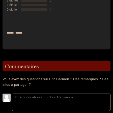
2 étoiles
0
1 étoile
0
0 étoile
0
--
Commentaires
Vous avez des questions sur Eric Carmen ? Des remarques ? Des
infos à partager ?