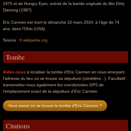
1975 et de Hungry Eyes, extrait de la bande originale du film Dirty
Dancing (1987).
Eric Carmen est mort le dimanche 10 mars 2024, à l'âge de 74
ans, dans l'Ohio (USA).
Source :
fr.wikipedia.org
Tombe
Aidez-nous
à localiser la tombe d'Eric Carmen en nous envoyant
l'adresse du lieu où se trouve sa sépulture (cimétière...). Facultatif :
transmettez-nous également les coordonnées GPS de
l'emplacement exact de la sépulture d'Eric Carmen
.
Vous savez où se trouve la tombe d'Eric Carmen ?
Citations