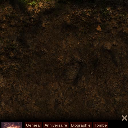
Général
Anniversaire
Biographie
Tombe