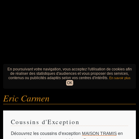
En poursuivant votre navigation, vous acceptez l'utilisation de cookies afin
de réaliser des statistiques d'audiences et vous proposer des services,
contenus ou publicités adaptés selon vos centres d'intérêts.
En savoir plus
OK
Eric Carmen
Coussins d'Exception
Découvrez les coussins d'exception
en
MAISON TRAMIS