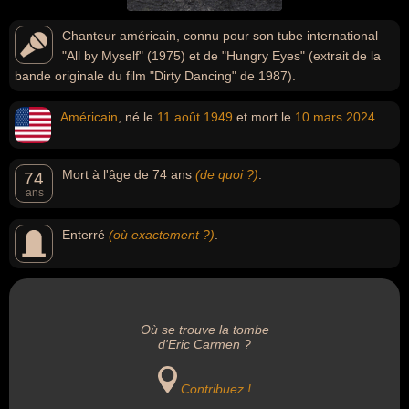
Chanteur américain, connu pour son tube international
"All by Myself" (1975) et de "Hungry Eyes" (extrait de la
bande originale du film "Dirty Dancing" de 1987).
Américain
, né le
11 août
1949
et mort le
10 mars
2024
Mort à l'âge de 74 ans
(de quoi ?)
.
74
ans
Enterré
(où exactement ?)
.
Où se trouve la tombe
d'Eric Carmen ?
Contribuez !