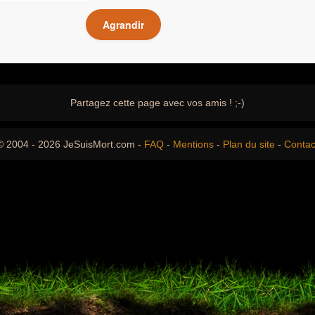
Agrandir
Partagez cette page avec vos amis ! ;-)
© 2004 - 2026 JeSuisMort.com -
FAQ
-
Mentions
-
Plan du site
-
Contac