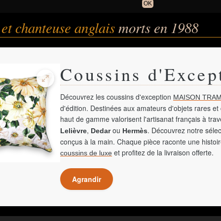
OK
et chanteuse anglais
morts en 1988
Coussins d'Excep
Découvrez les coussins d'exception
MAISON TRAM
d'édition. Destinées aux amateurs d'objets rares et 
haut de gamme valorisent l'artisanat français à tra
,
ou
. Découvrez notre sélec
Lelièvre
Dedar
Hermès
conçus à la main. Chaque pièce raconte une histoir
et profitez de la livraison offerte.
coussins de luxe
Agrandir