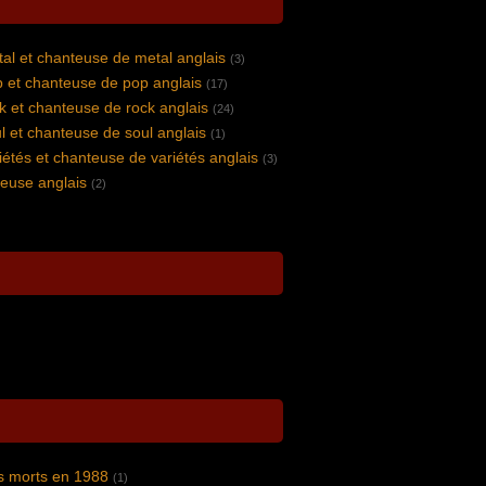
al et chanteuse de metal anglais
(3)
 et chanteuse de pop anglais
(17)
k et chanteuse de rock anglais
(24)
l et chanteuse de soul anglais
(1)
étés et chanteuse de variétés anglais
(3)
euse anglais
(2)
s morts en 1988
(1)