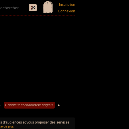
Inscription
Connexion
►
Chanteur et chanteuse anglais
►
ues d'audiences et vous proposer des services,
avoir plus