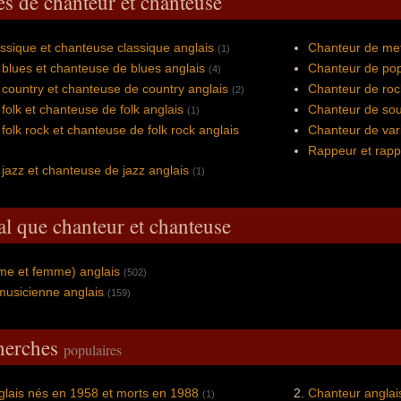
es de chanteur et chanteuse
ssique et chanteuse classique anglais
Chanteur de met
(1)
blues et chanteuse de blues anglais
Chanteur de pop
(4)
country et chanteuse de country anglais
Chanteur de roc
(2)
folk et chanteuse de folk anglais
Chanteur de sou
(1)
folk rock et chanteuse de folk rock anglais
Chanteur de vari
Rappeur et rapp
jazz et chanteuse de jazz anglais
(1)
al que chanteur et chanteuse
me et femme) anglais
(502)
musicienne anglais
(159)
cherches
populaires
lais nés en 1958 et morts en 1988
Chanteur anglai
(1)