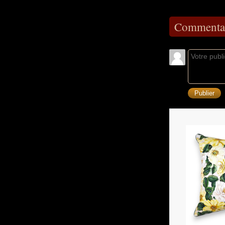
Commentai