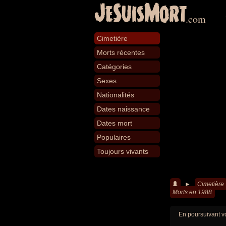
JeSuisMort
.com
Cimetière
Morts récentes
Catégories
Sexes
Nationalités
Dates naissance
Dates mort
Populaires
Toujours vivants
►
Cimetière
Morts en 1988
En poursuivant vo