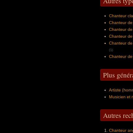
Autres typ
Chanteur cla
Chanteur de 
Chanteur de 
Chanteur de 
Chanteur de 
(1)
Chanteur de 
Plus génér
Artiste (hom
Musicien et 
Autres re
Chanteur ang