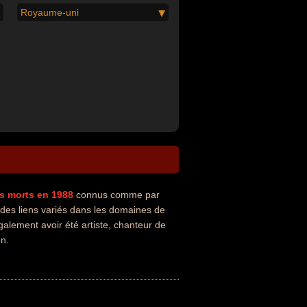
Royaume-uni
s
morts en 1988
connus comme par
 des liens variés dans les domaines de
galement avoir été artiste, chanteur de
en.