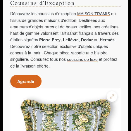
Coussins d'Exception
Découvrez les coussins d'exception
en
MAISON TRAMIS
tissus de grandes maisons d'édition. Destinées aux
amateurs d'objets rares et de beaux textiles, nos créations
haut de gamme valorisent l'artisanat français à travers des
étoffes signées
,
,
ou
.
Pierre Frey
Lelièvre
Dedar
Hermès
Découvrez notre sélection exclusive d'objets uniques
conçus à la main. Chaque pièce raconte une histoire
singulière. Consultez tous nos
et profitez
coussins de luxe
de la livraison offerte.
Agrandir