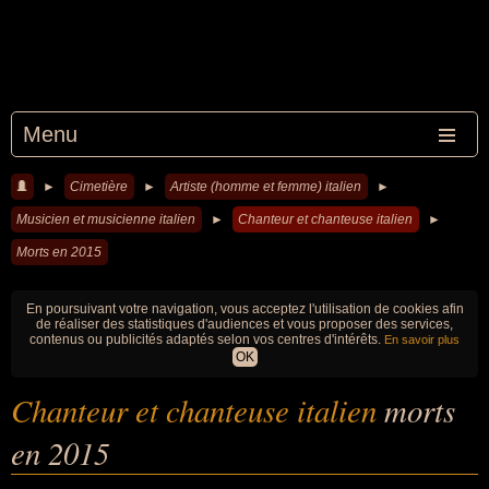
Menu
►
Cimetière
►
Artiste (homme et femme) italien
►
Musicien et musicienne italien
►
Chanteur et chanteuse italien
►
Morts en 2015
En poursuivant votre navigation, vous acceptez l'utilisation de cookies afin
de réaliser des statistiques d'audiences et vous proposer des services,
contenus ou publicités adaptés selon vos centres d'intérêts.
En savoir plus
OK
Chanteur et chanteuse italien
morts
en 2015