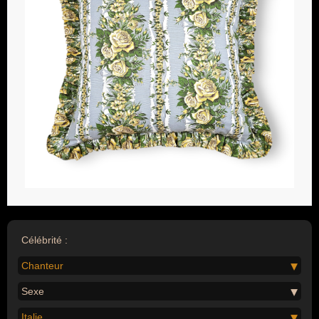
Célébrité :
Chanteur
Sexe
Italie