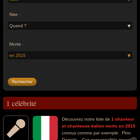
Née :
Quand ?
Morte :
en 2015
1 célébrité
Découvrez notre liste de
1
chanteur
et chanteuse
italien
morts en 2015
connus comme par exemple : Pino
Daniele... Ces personnalités peuvent