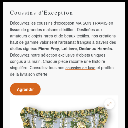
Coussins d'Exception
Découvrez les coussins d'exception
en
MAISON TRAMIS
tissus de grandes maisons d'édition. Destinées aux
amateurs d'objets rares et de beaux textiles, nos créations
haut de gamme valorisent l'artisanat français à travers des
étoffes signées
,
,
ou
.
Pierre Frey
Lelièvre
Dedar
Hermès
Découvrez notre sélection exclusive d'objets uniques
conçus à la main. Chaque pièce raconte une histoire
singulière. Consultez tous nos
et profitez
coussins de luxe
de la livraison offerte.
Agrandir