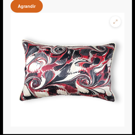
Agrandir