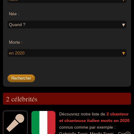
Née :
Quand ?
Morte :
en 2020
2 célébrités
Découvrez notre liste de
2
chanteur
et chanteuse
italien
morts en 2020
connus comme par exemple :
Gabriella Tucci, Mirella Freni... Ces