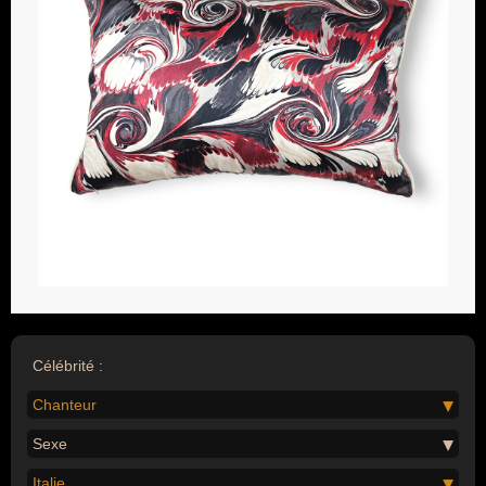
Célébrité :
Chanteur
Sexe
Italie