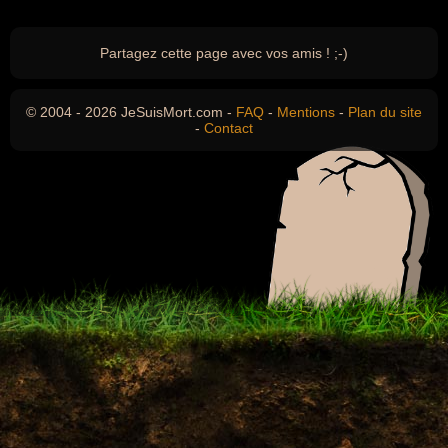
Partagez cette page avec vos amis ! ;-)
© 2004 - 2026 JeSuisMort.com -
FAQ
-
Mentions
-
Plan du site
-
Contact