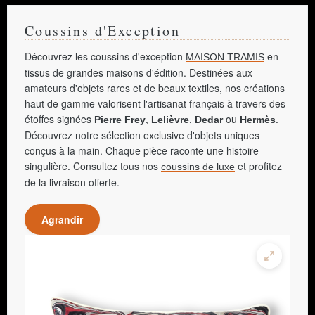
Coussins d'Exception
Découvrez les coussins d'exception
en
MAISON TRAMIS
tissus de grandes maisons d'édition. Destinées aux
amateurs d'objets rares et de beaux textiles, nos créations
haut de gamme valorisent l'artisanat français à travers des
étoffes signées
,
,
ou
.
Pierre Frey
Lelièvre
Dedar
Hermès
Découvrez notre sélection exclusive d'objets uniques
conçus à la main. Chaque pièce raconte une histoire
singulière. Consultez tous nos
et profitez
coussins de luxe
de la livraison offerte.
Agrandir