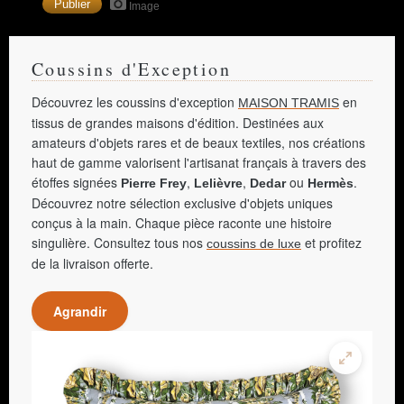
Image
Coussins d'Exception
Découvrez les coussins d'exception
en
MAISON TRAMIS
tissus de grandes maisons d'édition. Destinées aux
amateurs d'objets rares et de beaux textiles, nos créations
haut de gamme valorisent l'artisanat français à travers des
étoffes signées
,
,
ou
.
Pierre Frey
Lelièvre
Dedar
Hermès
Découvrez notre sélection exclusive d'objets uniques
conçus à la main. Chaque pièce raconte une histoire
singulière. Consultez tous nos
et profitez
coussins de luxe
de la livraison offerte.
Agrandir