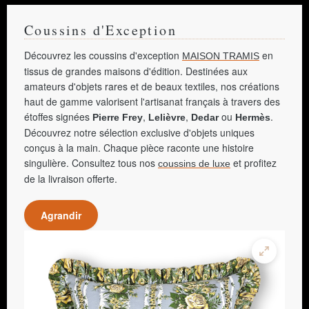
Coussins d'Exception
Découvrez les coussins d'exception
en
MAISON TRAMIS
tissus de grandes maisons d'édition. Destinées aux
amateurs d'objets rares et de beaux textiles, nos créations
haut de gamme valorisent l'artisanat français à travers des
étoffes signées
,
,
ou
.
Pierre Frey
Lelièvre
Dedar
Hermès
Découvrez notre sélection exclusive d'objets uniques
conçus à la main. Chaque pièce raconte une histoire
singulière. Consultez tous nos
et profitez
coussins de luxe
de la livraison offerte.
Agrandir