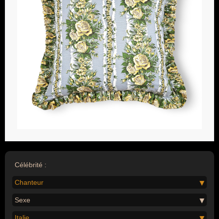
Célébrité :
Chanteur
Sexe
Italie