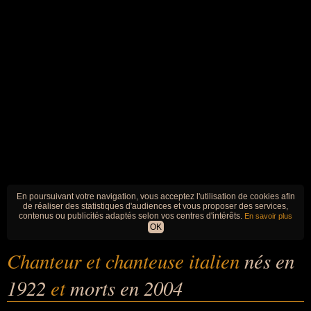
En poursuivant votre navigation, vous acceptez l'utilisation de cookies afin
de réaliser des statistiques d'audiences et vous proposer des services,
contenus ou publicités adaptés selon vos centres d'intérêts.
En savoir plus
OK
Chanteur et chanteuse italien
nés en
1922
et
morts en 2004