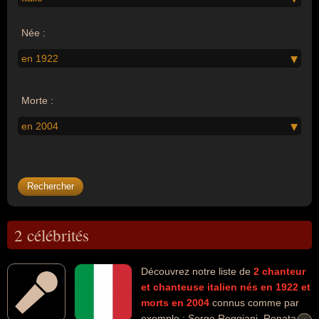
Née :
en 1922
Morte :
en 2004
2 célébrités
Découvrez notre liste de
2
chanteur
et chanteuse
italien
nés en 1922
et
morts en 2004
connus comme par
exemple : Serge Reggiani, Renata