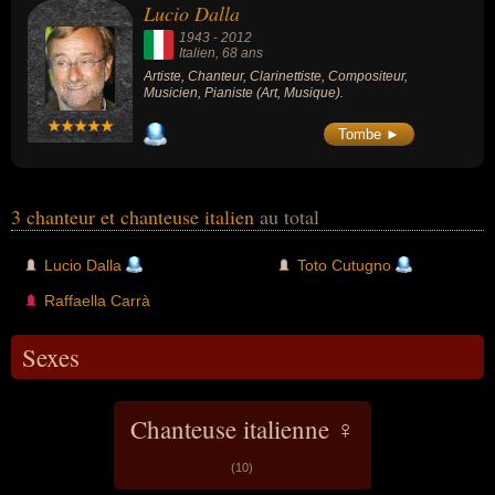
Lucio Dalla
1943
-
2012
Italien
, 68 ans
Artiste, Chanteur, Clarinettiste, Compositeur,
Musicien, Pianiste (Art, Musique).
Tombe ►
3 chanteur et chanteuse italien
au total
Lucio Dalla
Toto Cutugno
Raffaella Carrà
Sexes
Chanteuse italienne ♀
(10)