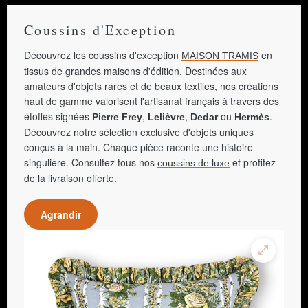
Coussins d'Exception
Découvrez les coussins d'exception
en
MAISON TRAMIS
tissus de grandes maisons d'édition. Destinées aux
amateurs d'objets rares et de beaux textiles, nos créations
haut de gamme valorisent l'artisanat français à travers des
étoffes signées
,
,
ou
.
Pierre Frey
Lelièvre
Dedar
Hermès
Découvrez notre sélection exclusive d'objets uniques
conçus à la main. Chaque pièce raconte une histoire
singulière. Consultez tous nos
et profitez
coussins de luxe
de la livraison offerte.
Agrandir