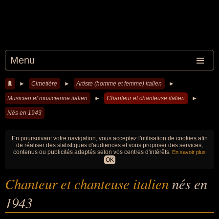
Menu
►
Cimetière
►
Artiste (homme et femme) italien
►
Musicien et musicienne italien
►
Chanteur et chanteuse italien
►
Nés en 1943
En poursuivant votre navigation, vous acceptez l'utilisation de cookies afin
de réaliser des statistiques d'audiences et vous proposer des services,
contenus ou publicités adaptés selon vos centres d'intérêts.
En savoir plus
OK
Chanteur et chanteuse italien
nés en
1943