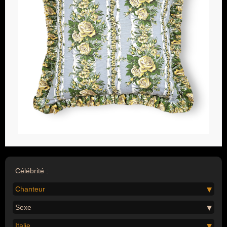
Célébrité :
Chanteur
Sexe
Italie