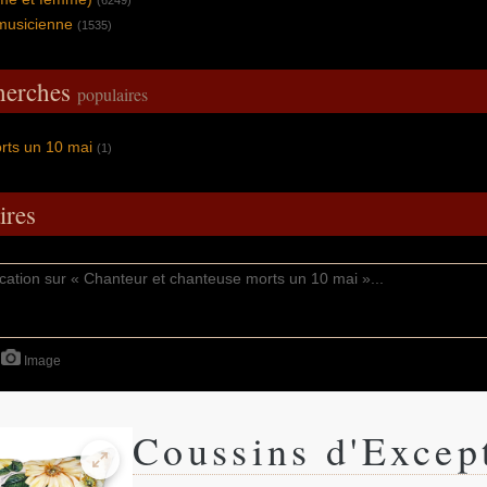
(6249)
musicienne
(1535)
cherches
populaires
rts un 10 mai
(1)
res
Image
Coussins d'Excep