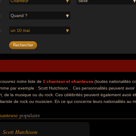
:
Chanteur
Sexe
:
Quand ?
:
un 10 mai
couvrez notre liste de
1
chanteur et chanteuse
(toutes nationalités 
mme par exemple : Scott Hutchison... Ces personnalités peuvent avoir 
art, de la musique ou du rock. Ces célébrités peuvent également avoir été
itariste de rock ou musicien. En ce qui concerne leurs nationalités au 
 exemple.
chanteuse
populaire
Scott Hutchison