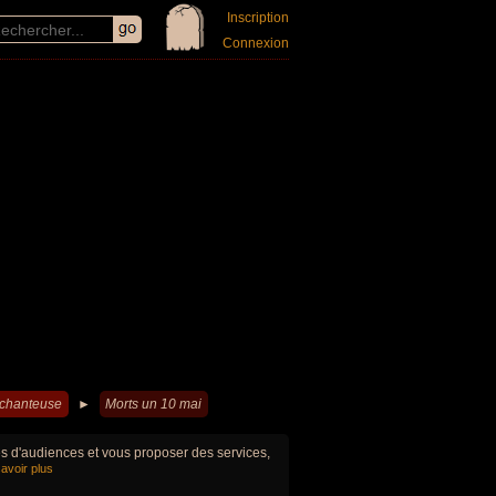
Inscription
Connexion
 chanteuse
►
Morts un 10 mai
ues d'audiences et vous proposer des services,
avoir plus