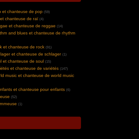
 et chanteuse de pop
(59)
et chanteuse de raï
(4)
gae et chanteuse de reggae
(14)
thm and blues et chanteuse de rhythm
k et chanteuse de rock
(91)
lager et chanteuse de schlager
(1)
l et chanteuse de soul
(15)
iétés et chanteuse de variétés
(147)
ld music et chanteuse de world music
nfants et chanteuse pour enfants
(6)
peuse
(52)
lammeuse
(1)