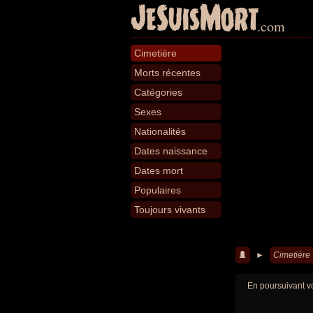
JeSuisMort
.com
Cimetière
Morts récentes
Catégories
Sexes
Nationalités
Dates naissance
Dates mort
Populaires
Toujours vivants
►
Cimetière
En poursuivant vo