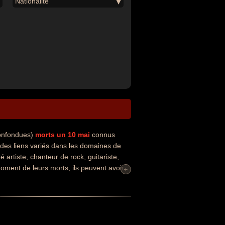
Nationalité
confondues)
morts un 10 mai
connus
des liens variés dans les domaines de
 artiste, chanteur de rock, guitariste,
moment de leurs morts, ils peuvent avoir
+