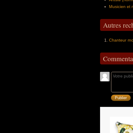
Musicien et 
Autres re
Chanteur mo
Commentai