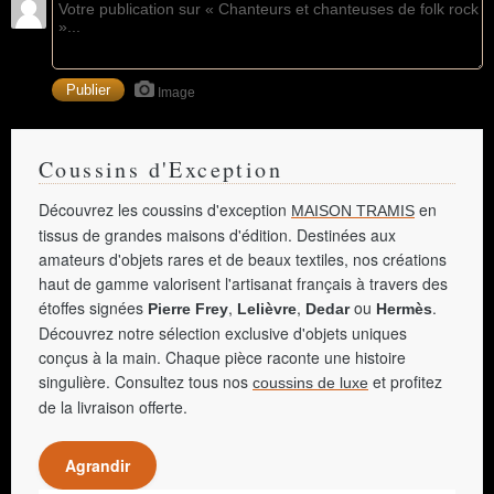
Image
Coussins d'Exception
Découvrez les coussins d'exception
en
MAISON TRAMIS
tissus de grandes maisons d'édition. Destinées aux
amateurs d'objets rares et de beaux textiles, nos créations
haut de gamme valorisent l'artisanat français à travers des
étoffes signées
,
,
ou
.
Pierre Frey
Lelièvre
Dedar
Hermès
Découvrez notre sélection exclusive d'objets uniques
conçus à la main. Chaque pièce raconte une histoire
singulière. Consultez tous nos
et profitez
coussins de luxe
de la livraison offerte.
Agrandir