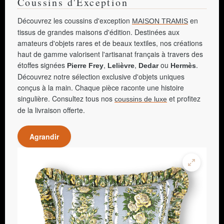
Coussins d'Exception
Découvrez les coussins d'exception
en
MAISON TRAMIS
tissus de grandes maisons d'édition. Destinées aux
amateurs d'objets rares et de beaux textiles, nos créations
haut de gamme valorisent l'artisanat français à travers des
étoffes signées
,
,
ou
.
Pierre Frey
Lelièvre
Dedar
Hermès
Découvrez notre sélection exclusive d'objets uniques
conçus à la main. Chaque pièce raconte une histoire
singulière. Consultez tous nos
et profitez
coussins de luxe
de la livraison offerte.
Agrandir