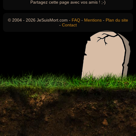
Partagez cette page avec vos amis ! ;-)
© 2004 - 2026 JeSuisMort.com -
FAQ
-
Mentions
-
Plan du site
-
Contact