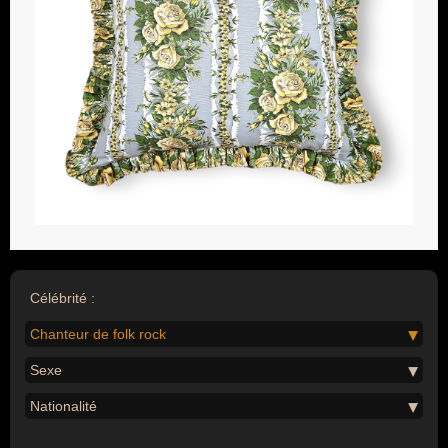
Célébrité :
Chanteur de folk rock
Sexe
Nationalité