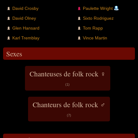
David Crosby
Paulette Wright
David Olney
Sixto Rodriguez
Glen Hansard
Tom Rapp
Karl Tremblay
Vince Martin
Sexes
Chanteuses de folk rock ♀
(1)
Chanteurs de folk rock ♂
(7)