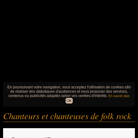
En poursuivant votre navigation, vous acceptez l'utilisation de cookies afin
de réaliser des statistiques d'audiences et vous proposer des services,
contenus ou publicités adaptés selon vos centres d'intérêts.
En savoir plus
OK
Chanteurs et chanteuses de folk rock