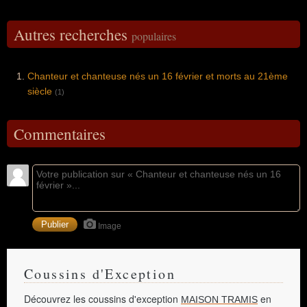
Autres recherches
populaires
Chanteur et chanteuse nés un 16 février et morts au 21ème
siècle
(1)
Commentaires
Image
Coussins d'Exception
Découvrez les coussins d'exception
en
MAISON TRAMIS