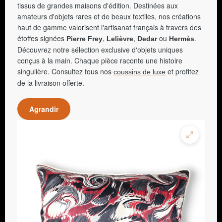
tissus de grandes maisons d'édition. Destinées aux
amateurs d'objets rares et de beaux textiles, nos créations
haut de gamme valorisent l'artisanat français à travers des
étoffes signées
,
,
ou
.
Pierre Frey
Lelièvre
Dedar
Hermès
Découvrez notre sélection exclusive d'objets uniques
conçus à la main. Chaque pièce raconte une histoire
singulière. Consultez tous nos
et profitez
coussins de luxe
de la livraison offerte.
Agrandir