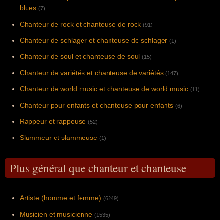
blues
(7)
Chanteur de rock et chanteuse de rock
(91)
Chanteur de schlager et chanteuse de schlager
(1)
Chanteur de soul et chanteuse de soul
(15)
Chanteur de variétés et chanteuse de variétés
(147)
Chanteur de world music et chanteuse de world music
(11)
Chanteur pour enfants et chanteuse pour enfants
(6)
Rappeur et rappeuse
(52)
Slammeur et slammeuse
(1)
Plus général que chanteur et chanteuse
Artiste (homme et femme)
(6249)
Musicien et musicienne
(1535)