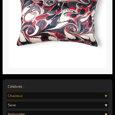
Célébrité :
Chanteur
Sexe
Nationalité