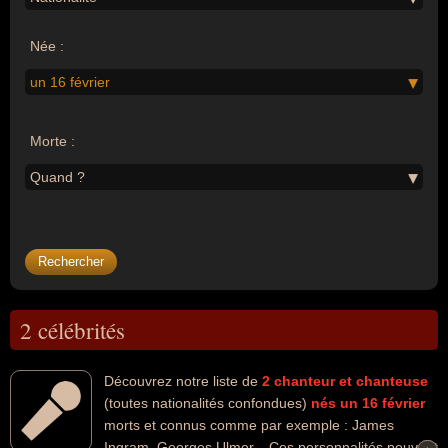
Née :
un 16 février
Morte :
Quand ?
2 célébrités
Découvrez notre liste de
2
chanteur et chanteuse
(toutes nationalités confondues)
nés un 16 février
morts et connus comme par exemple : James
Ingram, Georges Ulmer... Ces personnalités peuvent