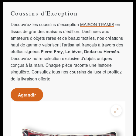
Coussins d'Exception
Découvrez les coussins d'exception
en
MAISON TRAMIS
tissus de grandes maisons d'édition. Destinées aux
amateurs d'objets rares et de beaux textiles, nos créations
haut de gamme valorisent l'artisanat français à travers des
étoffes signées
,
,
ou
.
Pierre Frey
Lelièvre
Dedar
Hermès
Découvrez notre sélection exclusive d'objets uniques
conçus à la main. Chaque pièce raconte une histoire
singulière. Consultez tous nos
et profitez
coussins de luxe
de la livraison offerte.
Agrandir