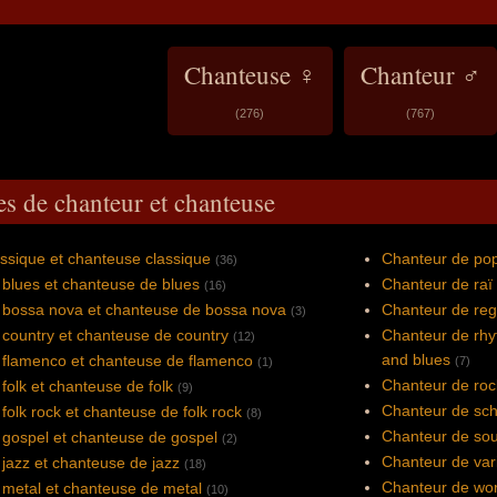
Chanteuse ♀
Chanteur ♂
(276)
(767)
es de chanteur et chanteuse
ssique et chanteuse classique
Chanteur de pop
(36)
blues et chanteuse de blues
Chanteur de raï 
(16)
 bossa nova et chanteuse de bossa nova
Chanteur de reg
(3)
country et chanteuse de country
Chanteur de rhy
(12)
and blues
 flamenco et chanteuse de flamenco
(7)
(1)
Chanteur de roc
folk et chanteuse de folk
(9)
Chanteur de sch
folk rock et chanteuse de folk rock
(8)
Chanteur de sou
 gospel et chanteuse de gospel
(2)
Chanteur de var
jazz et chanteuse de jazz
(18)
Chanteur de wor
metal et chanteuse de metal
(10)