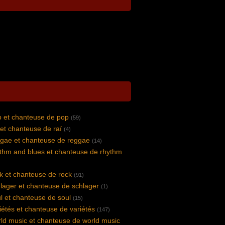
 et chanteuse de pop
(59)
et chanteuse de raï
(4)
gae et chanteuse de reggae
(14)
thm and blues et chanteuse de rhythm
k et chanteuse de rock
(91)
lager et chanteuse de schlager
(1)
l et chanteuse de soul
(15)
iétés et chanteuse de variétés
(147)
ld music et chanteuse de world music