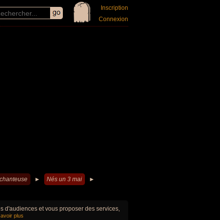
Inscription
Connexion
 chanteuse
►
Nés un 3 mai
►
ues d'audiences et vous proposer des services,
avoir plus