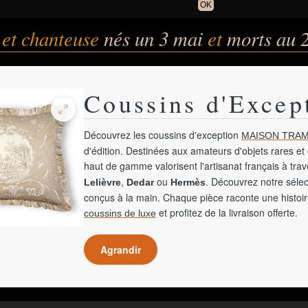
OK
 et chanteuse
nés un 3 mai
et
morts au 
Coussins d'Excep
Découvrez les coussins d'exception
MAISON TRAM
d'édition. Destinées aux amateurs d'objets rares et 
haut de gamme valorisent l'artisanat français à tra
,
ou
. Découvrez notre sélec
Lelièvre
Dedar
Hermès
conçus à la main. Chaque pièce raconte une histoir
et profitez de la livraison offerte.
coussins de luxe
Agrandir