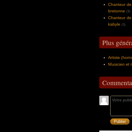
Chanteur de
bretonne
(3)
Chanteur de
kabyle
(3)
Plus génér
Artiste (ho
Musicien et 
Commentai