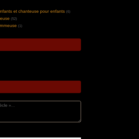
nfants et chanteuse pour enfants
(6)
peuse
(52)
lammeuse
(1)