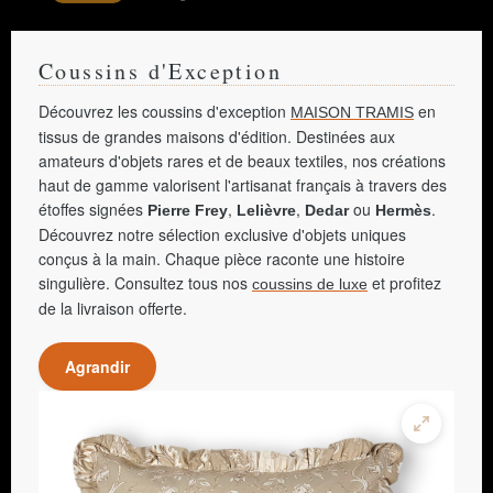
Coussins d'Exception
Découvrez les coussins d'exception
en
MAISON TRAMIS
tissus de grandes maisons d'édition. Destinées aux
amateurs d'objets rares et de beaux textiles, nos créations
haut de gamme valorisent l'artisanat français à travers des
étoffes signées
,
,
ou
.
Pierre Frey
Lelièvre
Dedar
Hermès
Découvrez notre sélection exclusive d'objets uniques
conçus à la main. Chaque pièce raconte une histoire
singulière. Consultez tous nos
et profitez
coussins de luxe
de la livraison offerte.
Agrandir