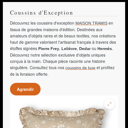
Coussins d'Exception
Découvrez les coussins d'exception
en
MAISON TRAMIS
tissus de grandes maisons d'édition. Destinées aux
amateurs d'objets rares et de beaux textiles, nos créations
haut de gamme valorisent l'artisanat français à travers des
étoffes signées
,
,
ou
.
Pierre Frey
Lelièvre
Dedar
Hermès
Découvrez notre sélection exclusive d'objets uniques
conçus à la main. Chaque pièce raconte une histoire
singulière. Consultez tous nos
et profitez
coussins de luxe
de la livraison offerte.
Agrandir