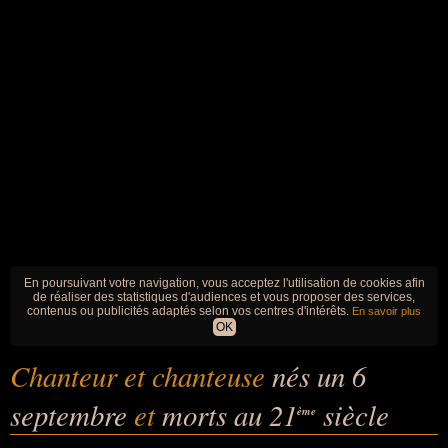
En poursuivant votre navigation, vous acceptez l'utilisation de cookies afin
de réaliser des statistiques d'audiences et vous proposer des services,
contenus ou publicités adaptés selon vos centres d'intérêts.
En savoir plus
OK
Chanteur et chanteuse
nés un 6
septembre
et
morts au 21
siècle
ème