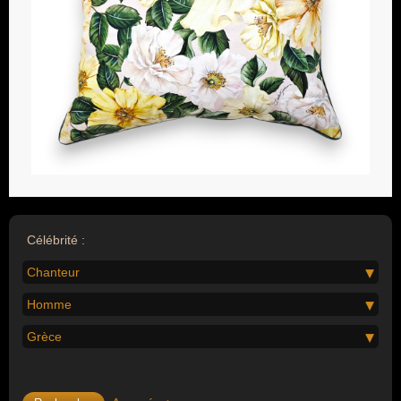
Célébrité :
Chanteur
Homme
Grèce