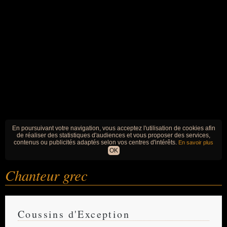
En poursuivant votre navigation, vous acceptez l'utilisation de cookies afin
de réaliser des statistiques d'audiences et vous proposer des services,
contenus ou publicités adaptés selon vos centres d'intérêts.
En savoir plus
OK
Chanteur grec
Coussins d'Exception