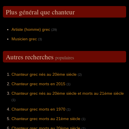
Plus général que chanteur
Artiste (homme) grec
(29)
Musicien grec
(3)
Autres recherches
populaires
Chanteur grec nés au 20ème siècle
(2)
Chanteur grec morts en 2015
(1)
Chanteur grec nés au 20ème siècle et morts au 21ème siècle
(1)
Chanteur grec morts en 1970
(1)
Chanteur grec morts au 21ème siècle
(1)
Chanteur grec morts au 20ème siècle
(1)