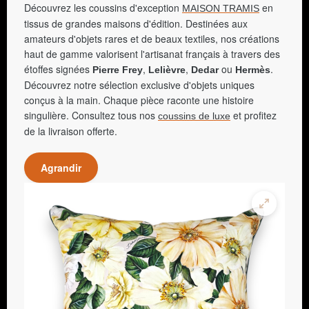
Découvrez les coussins d'exception
en
MAISON TRAMIS
tissus de grandes maisons d'édition. Destinées aux
amateurs d'objets rares et de beaux textiles, nos créations
haut de gamme valorisent l'artisanat français à travers des
étoffes signées
,
,
ou
.
Pierre Frey
Lelièvre
Dedar
Hermès
Découvrez notre sélection exclusive d'objets uniques
conçus à la main. Chaque pièce raconte une histoire
singulière. Consultez tous nos
et profitez
coussins de luxe
de la livraison offerte.
Agrandir