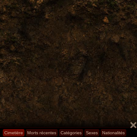
Cimetière
Morts récentes
Catégories
Sexes
Nationalités