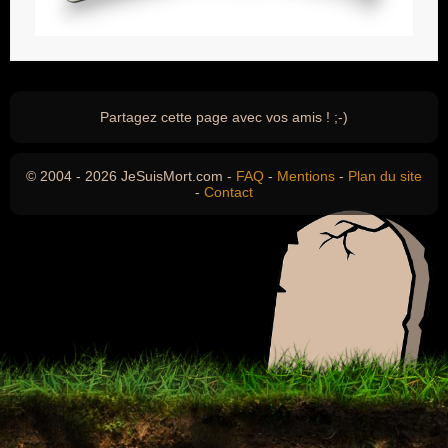
Partagez cette page avec vos amis ! ;-)
© 2004 - 2026 JeSuisMort.com -
FAQ
-
Mentions
-
Plan du site
-
Contact