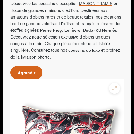
Découvrez les coussins d'exception
en
MAISON TRAMIS
tissus de grandes maisons d'édition. Destinées aux
amateurs d'objets rares et de beaux textiles, nos créations
haut de gamme valorisent l'artisanat français à travers des
étoffes signées
,
,
ou
.
Pierre Frey
Lelièvre
Dedar
Hermès
Découvrez notre sélection exclusive d'objets uniques
conçus à la main. Chaque pièce raconte une histoire
singulière. Consultez tous nos
et profitez
coussins de luxe
de la livraison offerte.
Agrandir