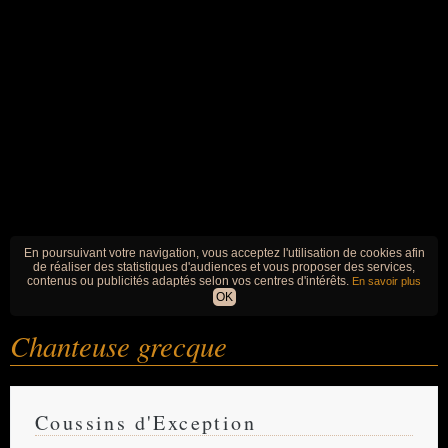
En poursuivant votre navigation, vous acceptez l'utilisation de cookies afin
de réaliser des statistiques d'audiences et vous proposer des services,
contenus ou publicités adaptés selon vos centres d'intérêts.
En savoir plus
OK
Chanteuse grecque
Coussins d'Exception