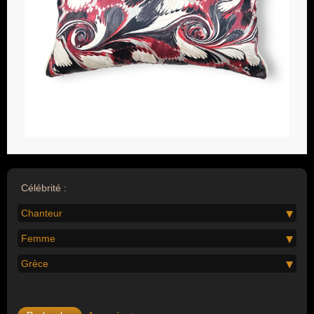
Célébrité :
Chanteur
Femme
Grèce