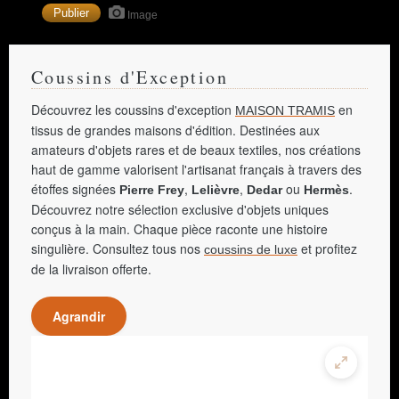
Image
Coussins d'Exception
Découvrez les coussins d'exception
en
MAISON TRAMIS
tissus de grandes maisons d'édition. Destinées aux
amateurs d'objets rares et de beaux textiles, nos créations
haut de gamme valorisent l'artisanat français à travers des
étoffes signées
,
,
ou
.
Pierre Frey
Lelièvre
Dedar
Hermès
Découvrez notre sélection exclusive d'objets uniques
conçus à la main. Chaque pièce raconte une histoire
singulière. Consultez tous nos
et profitez
coussins de luxe
de la livraison offerte.
Agrandir