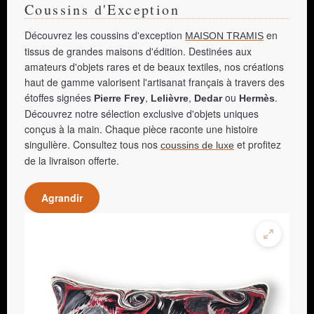
Coussins d'Exception
Découvrez les coussins d'exception
en
MAISON TRAMIS
tissus de grandes maisons d'édition. Destinées aux
amateurs d'objets rares et de beaux textiles, nos créations
haut de gamme valorisent l'artisanat français à travers des
étoffes signées
,
,
ou
.
Pierre Frey
Lelièvre
Dedar
Hermès
Découvrez notre sélection exclusive d'objets uniques
conçus à la main. Chaque pièce raconte une histoire
singulière. Consultez tous nos
et profitez
coussins de luxe
de la livraison offerte.
Agrandir