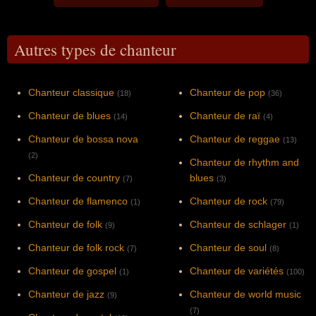
Autres types de chanteur
Chanteur classique
Chanteur de pop
(18)
(36)
Chanteur de blues
Chanteur de raï
(14)
(4)
Chanteur de bossa nova
Chanteur de reggae
(13)
(2)
Chanteur de rhythm and
Chanteur de country
blues
(7)
(3)
Chanteur de flamenco
Chanteur de rock
(1)
(79)
Chanteur de folk
Chanteur de schlager
(9)
(1)
Chanteur de folk rock
Chanteur de soul
(7)
(8)
Chanteur de gospel
Chanteur de variétés
(1)
(100)
Chanteur de jazz
Chanteur de world music
(9)
(7)