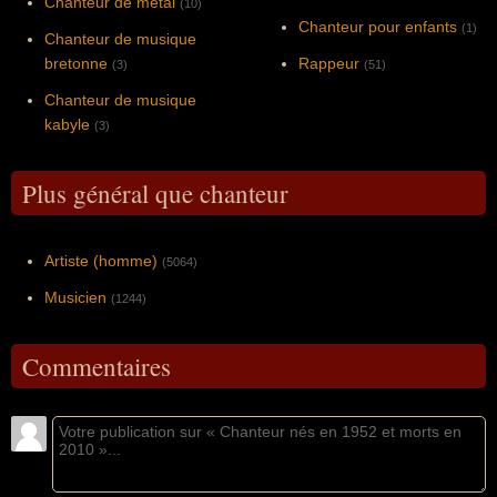
Chanteur de metal
(10)
Chanteur pour enfants
(1)
Chanteur de musique
bretonne
Rappeur
(3)
(51)
Chanteur de musique
kabyle
(3)
Plus général que chanteur
Artiste (homme)
(5064)
Musicien
(1244)
Commentaires