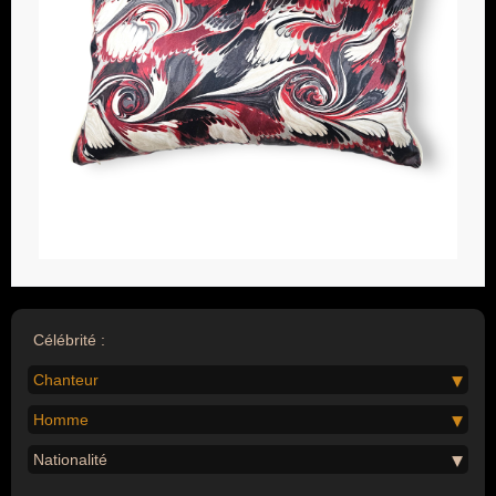
Célébrité :
Chanteur
Homme
Nationalité