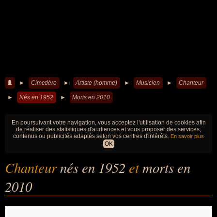
►
Cimetière
►
Artiste (homme)
►
Musicien
►
Chanteur
►
Nés en 1952
►
Morts en 2010
En poursuivant votre navigation, vous acceptez l'utilisation de cookies afin
de réaliser des statistiques d'audiences et vous proposer des services,
contenus ou publicités adaptés selon vos centres d'intérêts.
En savoir plus
OK
Chanteur
nés en 1952
et
morts en
2010