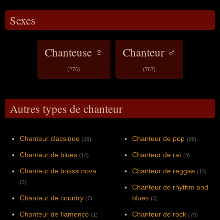
Sexes
Chanteuse ♀
Chanteur ♂
(276)
(767)
Autres types de chanteur
Chanteur classique
Chanteur de pop
(18)
(36)
Chanteur de blues
Chanteur de raï
(14)
(4)
Chanteur de bossa nova
Chanteur de reggae
(13)
(2)
Chanteur de rhythm and
Chanteur de country
blues
(7)
(3)
Chanteur de flamenco
Chanteur de rock
(1)
(79)