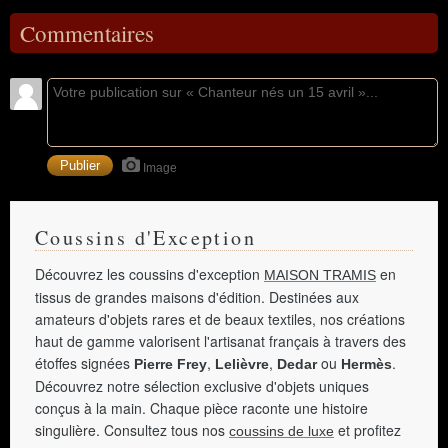
Commentaires
Image
Coussins d'Exception
Découvrez les coussins d'exception
en
MAISON TRAMIS
tissus de grandes maisons d'édition. Destinées aux
amateurs d'objets rares et de beaux textiles, nos créations
haut de gamme valorisent l'artisanat français à travers des
étoffes signées
,
,
ou
.
Pierre Frey
Lelièvre
Dedar
Hermès
Découvrez notre sélection exclusive d'objets uniques
conçus à la main. Chaque pièce raconte une histoire
singulière. Consultez tous nos
et profitez
coussins de luxe