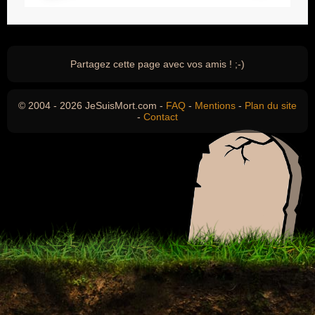
Partagez cette page avec vos amis ! ;-)
© 2004 - 2026 JeSuisMort.com -
FAQ
-
Mentions
-
Plan du site
-
Contact