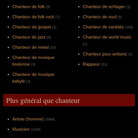
Chanteur de folk
Chanteur de schlager
(9)
(1)
Chanteur de folk rock
Chanteur de soul
(7)
(8)
Chanteur de gospel
Chanteur de variétés
(1)
(100)
Chanteur de jazz
Chanteur de world music
(9)
(7)
Chanteur de metal
(10)
Chanteur pour enfants
(1)
Chanteur de musique
bretonne
Rappeur
(3)
(51)
Chanteur de musique
kabyle
(3)
Plus général que chanteur
Artiste (homme)
(5064)
Musicien
(1244)