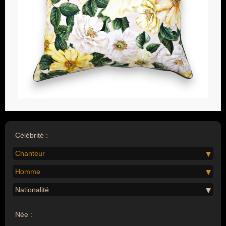
Célébrité :
Chanteur
Homme
Nationalité
Née :