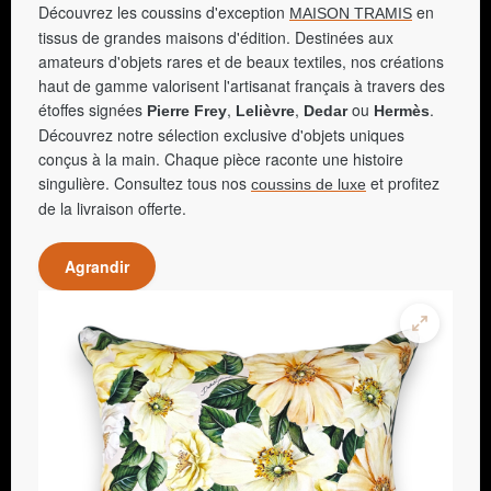
Découvrez les coussins d'exception
en
MAISON TRAMIS
tissus de grandes maisons d'édition. Destinées aux
amateurs d'objets rares et de beaux textiles, nos créations
haut de gamme valorisent l'artisanat français à travers des
étoffes signées
,
,
ou
.
Pierre Frey
Lelièvre
Dedar
Hermès
Découvrez notre sélection exclusive d'objets uniques
conçus à la main. Chaque pièce raconte une histoire
singulière. Consultez tous nos
et profitez
coussins de luxe
de la livraison offerte.
Agrandir