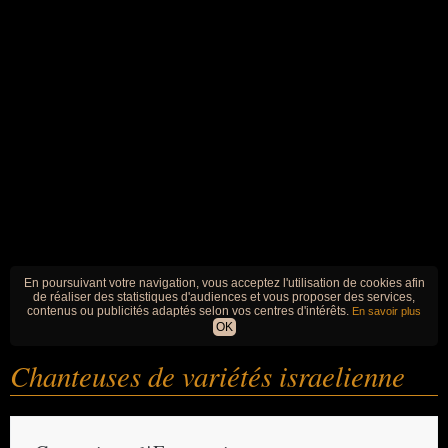
En poursuivant votre navigation, vous acceptez l'utilisation de cookies afin
de réaliser des statistiques d'audiences et vous proposer des services,
contenus ou publicités adaptés selon vos centres d'intérêts.
En savoir plus
OK
Chanteuses de variétés israelienne