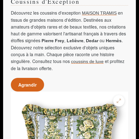
Coussins d'Exception
Découvrez les coussins d'exception
en
MAISON TRAMIS
tissus de grandes maisons d'édition. Destinées aux
amateurs d'objets rares et de beaux textiles, nos créations
haut de gamme valorisent l'artisanat français à travers des
étoffes signées
,
,
ou
.
Pierre Frey
Lelièvre
Dedar
Hermès
Découvrez notre sélection exclusive d'objets uniques
conçus à la main. Chaque pièce raconte une histoire
singulière. Consultez tous nos
et profitez
coussins de luxe
de la livraison offerte.
Agrandir