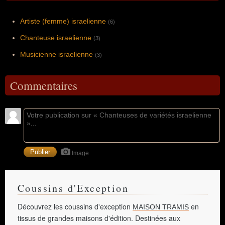
Artiste (femme) israelienne
(6)
Chanteuse israelienne
(3)
Musicienne israelienne
(3)
Commentaires
Image
Coussins d'Exception
Découvrez les coussins d'exception
en
MAISON TRAMIS
tissus de grandes maisons d'édition. Destinées aux