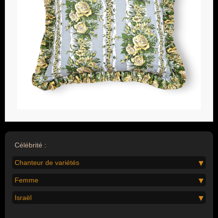
Célébrité :
Chanteur de variétés
Femme
Israël