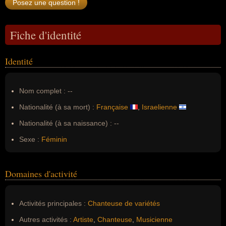
Fiche d'identité
Identité
Nom complet :
--
Nationalité (à sa mort) :
Française
,
Israelienne
Nationalité (à sa naissance) :
--
Sexe :
Féminin
Domaines d'activité
Activités principales :
Chanteuse de variétés
Autres activités :
Artiste
,
Chanteuse
,
Musicienne