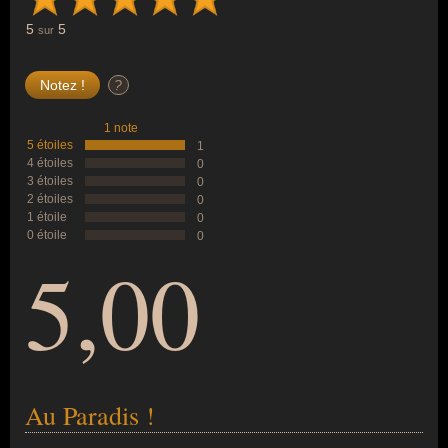
5
5
sur
?
1 note
5 étoiles
1
4 étoiles
0
3 étoiles
0
2 étoiles
0
1 étoile
0
0 étoile
0
5,00
Au Paradis !