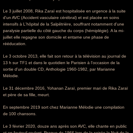
Le 3 juillet 2008, Rika Zaraï est hospitalisée en urgence à la suite
d'un AVC (Accident vasculaire cérébral) et est placée en soins
intensifs à L'hôpital de la Salpêtrière, souffrant notamment d'une
paralysie partielle du côté gauche du corps (hémiplégie). A la mi-
juillet elle regagne son domicile et entame une phase de
rééducation.
Le 3 octobre 2013, elle fait son retour à la télévision au journal de
13 h sur TF1 et dans le quotidien le Parisien à l'occasion de la
sortie d'un double CD, Anthologie 1960-1982, par Marianne
Mélodie.
Le 31 décembre 2016, Yohanan Zaraï, premier mari de Rika Zaraï
et père de sa fille, meurt.
En septembre 2019 sort chez Marianne Mélodie une compilation
de 100 chansons.
Le 3 février 2020, douze ans après son AVC, elle chante en public
et en fauteuil roulant, Prague de 1966 lors de la soirée la Nuit de la