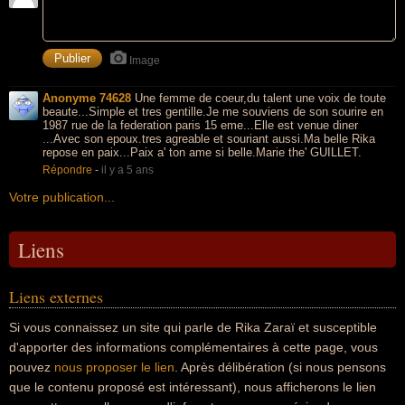
Image
Anonyme 74628
Une femme de coeur,du talent une voix de toute
beaute...Simple et tres gentille.Je me souviens de son sourire en
1987 rue de la federation paris 15 eme...Elle est venue diner
...Avec son epoux.tres agreable et souriant aussi.Ma belle Rika
repose en paix...Paix a' ton ame si belle.Marie the' GUILLET.
Répondre
-
il y a 5 ans
Votre publication...
Liens
Liens externes
Si vous connaissez un site qui parle de Rika Zaraï et susceptible
d'apporter des informations complémentaires à cette page, vous
pouvez
nous proposer le lien
. Après délibération (si nous pensons
que le contenu proposé est intéressant), nous afficherons le lien