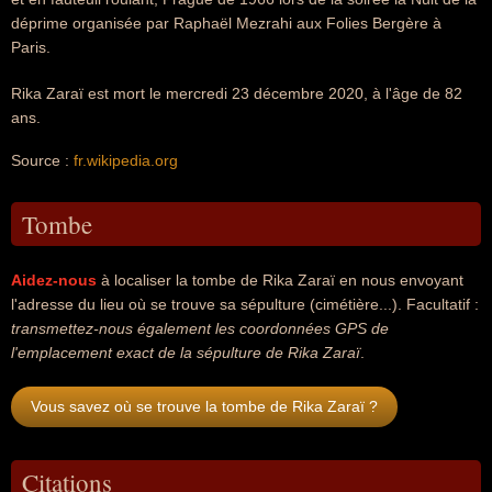
déprime organisée par Raphaël Mezrahi aux Folies Bergère à
Paris.
Rika Zaraï est mort le mercredi 23 décembre 2020, à l'âge de 82
ans.
Source :
fr.wikipedia.org
Tombe
Aidez-nous
à localiser la tombe de Rika Zaraï en nous envoyant
l'adresse du lieu où se trouve sa sépulture (cimétière...). Facultatif :
transmettez-nous également les coordonnées GPS de
l'emplacement exact de la sépulture de Rika Zaraï
.
Vous savez où se trouve la tombe de Rika Zaraï ?
Citations