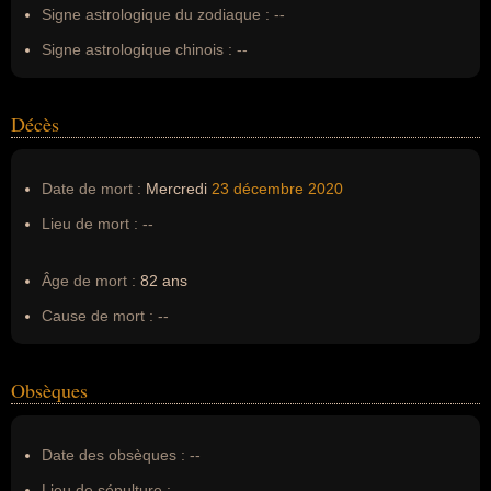
Signe astrologique du zodiaque :
--
Signe astrologique chinois :
--
Décès
Date de mort :
Mercredi
23 décembre
2020
Lieu de mort :
--
Âge de mort :
82 ans
Cause de mort :
--
Obsèques
Date des obsèques :
--
Lieu de sépulture :
--