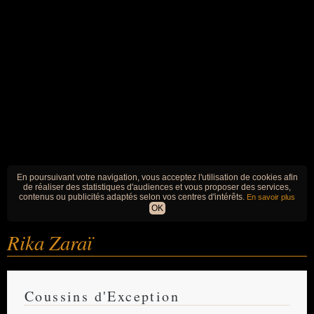
En poursuivant votre navigation, vous acceptez l'utilisation de cookies afin
de réaliser des statistiques d'audiences et vous proposer des services,
contenus ou publicités adaptés selon vos centres d'intérêts.
En savoir plus
OK
Rika Zaraï
Coussins d'Exception