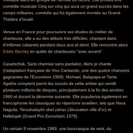
comédie musicale Cinq sur cinq qui aura un grand succès dans les
camps militaires, comédie qui fut également montée au Grand-
Théâtre d'Israël.
Venue en France pour poursuivre ses études du métier de
chanteuse, elle a eu des débuts très difficiles, chantant dans
d'infâmes cabarets pendant deux ans et demi. Elle rencontre alors
Eddie Barclay
en quête de chanteuses "avec accent".
Casatschok, Sans chemise sans pantalon, Alors je chante
(l'adaptation française de Vivo Cantando, une des quatre chansons
gagnantes de l'Eurovision 1969), Michael, Balapapa et Tante
Agathe comptent parmi les succès de cette artiste qui vendit
plusieurs millions de disques, principalement à la fin des années
1960 et durant la décennie suivante. Elle popularisa également en
francophonie les classiques du répertoire israélien, tels que Hava
Naguila, Yerushalayim shel zahav (Jérusalem ville d'or) et
Hallelujah (Grand Prix Eurovision 1979).
Un certain 9 novembre 1969, une bourrasque de vent, du