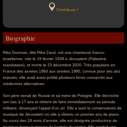
Contribuez !
Biographie
Rika Gozman, dite Rika Zaraï, est une chanteuse franco-
israélienne, née le 19 février 1938 à Jérusalem (Palestine
mandataire), et morte le 23 décembre 2020. Très populaire en
France des années 1960 aux années 1980, connue pour ses airs
enjoués, elle avait aussi publié plusieurs livres consacrés aux
médecines alternatives.
Son père venait de Russie et sa mère de Pologne. Elle décroche
son bac à 17 ans et obtient de faire immédiatement sa période
militaire, devançant l'appel d'un an. Elle a suivi le conservatoire de
musique de Jérusalem où elle a obtenu un premier prix de piano.
Au cours des 18 mois d'armée, elle est désignée productrice de
musique dans un groupe de l'armée du centre. Elle produit une