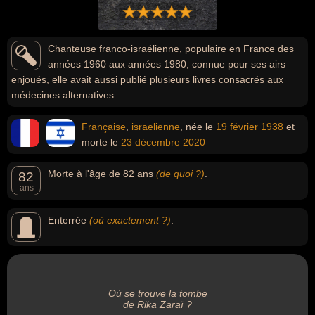
Chanteuse franco-israélienne, populaire en France des
années 1960 aux années 1980, connue pour ses airs
enjoués, elle avait aussi publié plusieurs livres consacrés aux
médecines alternatives.
Française
,
israelienne
, née le
19 février
1938
et
morte le
23 décembre
2020
Morte à l'âge de 82 ans
(de quoi ?)
.
82
ans
Enterrée
(où exactement ?)
.
Où se trouve la tombe
de Rika Zaraï ?