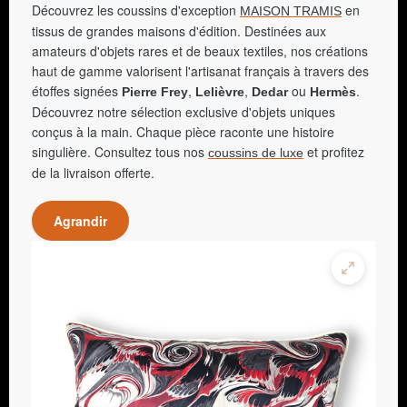
Découvrez les coussins d'exception
en
MAISON TRAMIS
tissus de grandes maisons d'édition. Destinées aux
amateurs d'objets rares et de beaux textiles, nos créations
haut de gamme valorisent l'artisanat français à travers des
étoffes signées
,
,
ou
.
Pierre Frey
Lelièvre
Dedar
Hermès
Découvrez notre sélection exclusive d'objets uniques
conçus à la main. Chaque pièce raconte une histoire
singulière. Consultez tous nos
et profitez
coussins de luxe
de la livraison offerte.
Agrandir