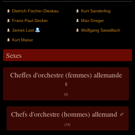
Dietrich Fischer-Dieskau
Kurt Sanderling
Franz-Paul Decker
Max Greger
James Last
Wolfgang Sawallisch
Kurt Masur
Sexes
Cheffes d'orchestre (femmes) allemande
♀
(0)
Chefs d'orchestre (hommes) allemand ♂
(14)