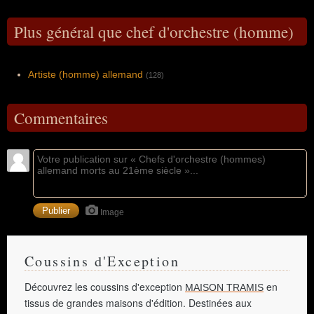
Plus général que chef d'orchestre (homme)
Artiste (homme) allemand
(128)
Commentaires
Image
Coussins d'Exception
Découvrez les coussins d'exception
en
MAISON TRAMIS
tissus de grandes maisons d'édition. Destinées aux