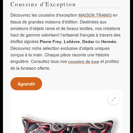
Coussins d'Exception
Découvrez les coussins d'exception
en
MAISON TRAMIS
tissus de grandes maisons d'édition. Destinées aux
amateurs d'objets rares et de beaux textiles, nos créations
haut de gamme valorisent l'artisanat français à travers des
étoffes signées
,
,
ou
.
Pierre Frey
Lelièvre
Dedar
Hermès
Découvrez notre sélection exclusive d'objets uniques
conçus à la main. Chaque pièce raconte une histoire
singulière. Consultez tous nos
et profitez
coussins de luxe
de la livraison offerte.
Agrandir