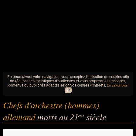
En poursuivant votre navigation, vous acceptez l'utilisation de cookies afin
de réaliser des statistiques d'audiences et vous proposer des services,
contenus ou publicités adaptés selon vos centres d'intérêts.
En savoir plus
OK
Chefs d'orchestre (hommes)
allemand
morts au 21
siècle
ème