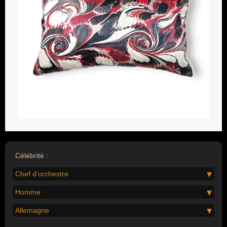
Célébrité :
Chef d'orchestre
Homme
Allemagne