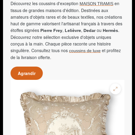
Découvrez les coussins d'exception
en
MAISON TRAMIS
tissus de grandes maisons d'édition. Destinées aux
amateurs d'objets rares et de beaux textiles, nos créations
haut de gamme valorisent l'artisanat français à travers des
étoffes signées
,
,
ou
.
Pierre Frey
Lelièvre
Dedar
Hermès
Découvrez notre sélection exclusive d'objets uniques
conçus à la main. Chaque pièce raconte une histoire
singulière. Consultez tous nos
et profitez
coussins de luxe
de la livraison offerte.
Agrandir