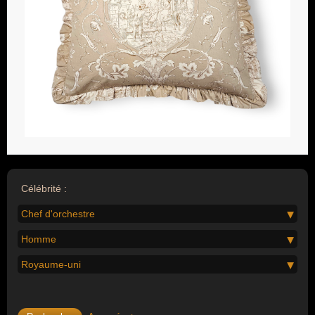
Célébrité :
Chef d'orchestre
Homme
Royaume-uni