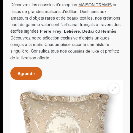
Découvrez les coussins d'exception
en
MAISON TRAMIS
tissus de grandes maisons d'édition. Destinées aux
amateurs d'objets rares et de beaux textiles, nos créations
haut de gamme valorisent l'artisanat français à travers des
étoffes signées
,
,
ou
.
Pierre Frey
Lelièvre
Dedar
Hermès
Découvrez notre sélection exclusive d'objets uniques
conçus à la main. Chaque pièce raconte une histoire
singulière. Consultez tous nos
et profitez
coussins de luxe
de la livraison offerte.
Agrandir