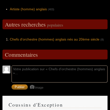
Artiste (homme) anglais
(403)
Autres recherches
populaires
Chefs d'orchestre (hommes) anglais nés au 20ème siècle
(8)
Commentaires
Image
Coussins d'Exception