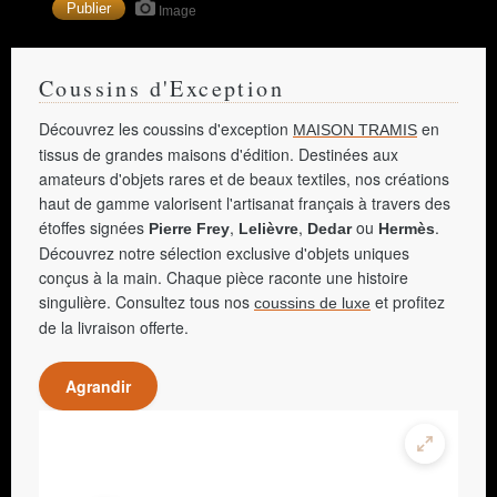
Image
Coussins d'Exception
Découvrez les coussins d'exception
en
MAISON TRAMIS
tissus de grandes maisons d'édition. Destinées aux
amateurs d'objets rares et de beaux textiles, nos créations
haut de gamme valorisent l'artisanat français à travers des
étoffes signées
,
,
ou
.
Pierre Frey
Lelièvre
Dedar
Hermès
Découvrez notre sélection exclusive d'objets uniques
conçus à la main. Chaque pièce raconte une histoire
singulière. Consultez tous nos
et profitez
coussins de luxe
de la livraison offerte.
Agrandir