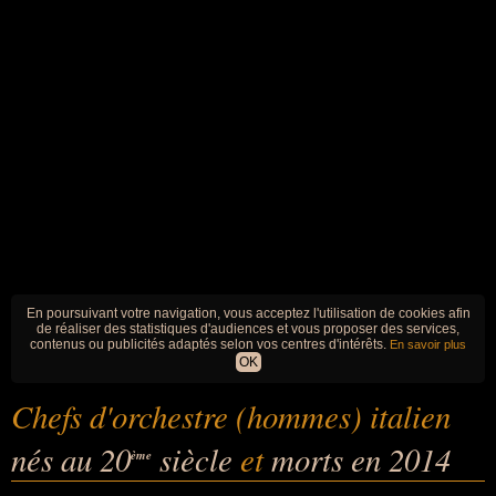
En poursuivant votre navigation, vous acceptez l'utilisation de cookies afin
de réaliser des statistiques d'audiences et vous proposer des services,
contenus ou publicités adaptés selon vos centres d'intérêts.
En savoir plus
OK
Chefs d'orchestre (hommes) italien
nés au 20
siècle
et
morts en 2014
ème