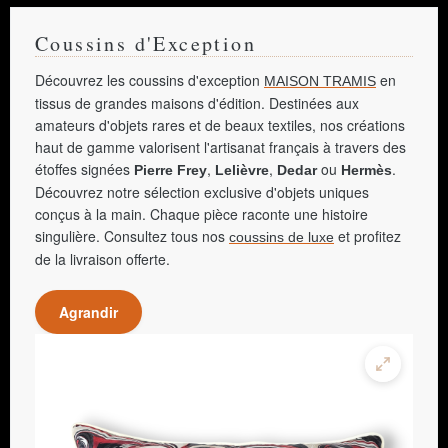
Coussins d'Exception
Découvrez les coussins d'exception
en
MAISON TRAMIS
tissus de grandes maisons d'édition. Destinées aux
amateurs d'objets rares et de beaux textiles, nos créations
haut de gamme valorisent l'artisanat français à travers des
étoffes signées
,
,
ou
.
Pierre Frey
Lelièvre
Dedar
Hermès
Découvrez notre sélection exclusive d'objets uniques
conçus à la main. Chaque pièce raconte une histoire
singulière. Consultez tous nos
et profitez
coussins de luxe
de la livraison offerte.
Agrandir