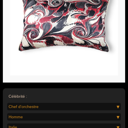
Célébrité :
Chef d'orchestre
Homme
Italie