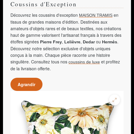
Coussins d'Exception
Découvrez les coussins d'exception
en
MAISON TRAMIS
tissus de grandes maisons d'édition. Destinées aux
amateurs d'objets rares et de beaux textiles, nos créations
haut de gamme valorisent l'artisanat français à travers des
étoffes signées
,
,
ou
.
Pierre Frey
Lelièvre
Dedar
Hermès
Découvrez notre sélection exclusive d'objets uniques
conçus à la main. Chaque pièce raconte une histoire
singulière. Consultez tous nos
et profitez
coussins de luxe
de la livraison offerte.
Agrandir