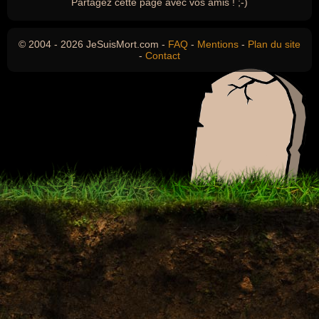
Partagez cette page avec vos amis ! ;-)
© 2004 - 2026 JeSuisMort.com -
FAQ
-
Mentions
-
Plan du site
-
Contact