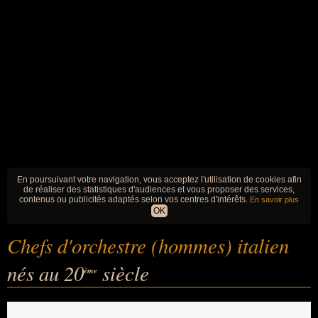
En poursuivant votre navigation, vous acceptez l'utilisation de cookies afin
de réaliser des statistiques d'audiences et vous proposer des services,
contenus ou publicités adaptés selon vos centres d'intérêts.
En savoir plus
OK
Chefs d'orchestre (hommes) italien
nés au 20
siècle
ème