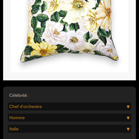
Célébrité :
Chef d'orchestre
Homme
Italie