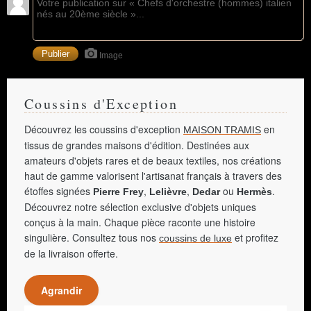
Image
Coussins d'Exception
Découvrez les coussins d'exception
en
MAISON TRAMIS
tissus de grandes maisons d'édition. Destinées aux
amateurs d'objets rares et de beaux textiles, nos créations
haut de gamme valorisent l'artisanat français à travers des
étoffes signées
,
,
ou
.
Pierre Frey
Lelièvre
Dedar
Hermès
Découvrez notre sélection exclusive d'objets uniques
conçus à la main. Chaque pièce raconte une histoire
singulière. Consultez tous nos
et profitez
coussins de luxe
de la livraison offerte.
Agrandir