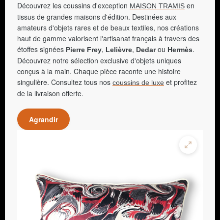
Découvrez les coussins d'exception
en
MAISON TRAMIS
tissus de grandes maisons d'édition. Destinées aux
amateurs d'objets rares et de beaux textiles, nos créations
haut de gamme valorisent l'artisanat français à travers des
étoffes signées
,
,
ou
.
Pierre Frey
Lelièvre
Dedar
Hermès
Découvrez notre sélection exclusive d'objets uniques
conçus à la main. Chaque pièce raconte une histoire
singulière. Consultez tous nos
et profitez
coussins de luxe
de la livraison offerte.
Agrandir