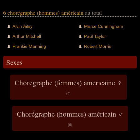
6 chorégraphe (hommes) américain
au total
Alvin Ailey
Merce Cunningham
Arthur Mitchell
Paul Taylor
Frankie Manning
Robert Morris
Sexes
Chorégraphe (femmes) américaine ♀
(4)
Chorégraphe (hommes) américain ♂
(6)