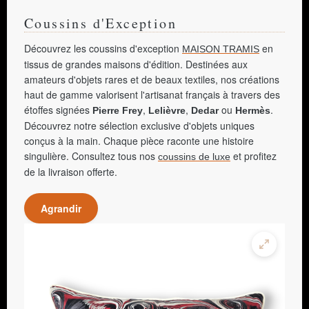
Coussins d'Exception
Découvrez les coussins d'exception
en
MAISON TRAMIS
tissus de grandes maisons d'édition. Destinées aux
amateurs d'objets rares et de beaux textiles, nos créations
haut de gamme valorisent l'artisanat français à travers des
étoffes signées
,
,
ou
.
Pierre Frey
Lelièvre
Dedar
Hermès
Découvrez notre sélection exclusive d'objets uniques
conçus à la main. Chaque pièce raconte une histoire
singulière. Consultez tous nos
et profitez
coussins de luxe
de la livraison offerte.
Agrandir