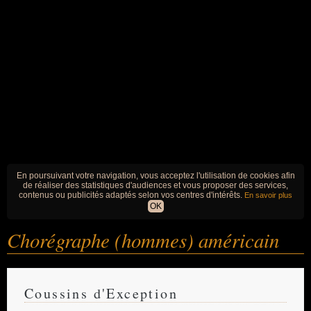
En poursuivant votre navigation, vous acceptez l'utilisation de cookies afin
de réaliser des statistiques d'audiences et vous proposer des services,
contenus ou publicités adaptés selon vos centres d'intérêts.
En savoir plus
OK
Chorégraphe (hommes) américain
Coussins d'Exception