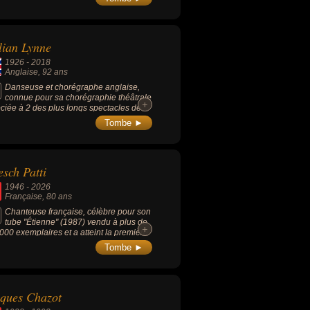
lian Lynne
1926
-
2018
Anglaise
, 92 ans
Danseuse et chorégraphe anglaise,
connue pour sa chorégraphie théâtrale
+
+
ciée à 2 des plus longs spectacles de
stoire de Broadway : « Cats » (1981) et «
Tombe ►
ôme de l’opéra » (1986). Elle a reçu 2
ier Awards et le théâtre londonien, le
London Theatre, a été rebaptisé de son
.
sch Patti
1946
-
2026
Française
, 80 ans
Chanteuse française, célèbre pour son
tube "Étienne" (1987) vendu à plus de
+
+
000 exemplaires et a atteint la première
e du Top 50 en France. Cette chanson a
Tombe ►
ué les esprits grâce à son texte
ocateur et un clip en noir et blanc
cieux mettant en scène un strip-tease
tralisé et lui a permis de remporter la
ques Chazot
oire de la musique de la « Révélation
nine » en 1987.