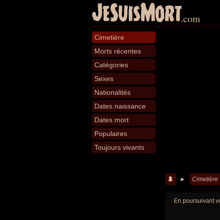
JeSuisMort
.com
Cimetière
Morts récentes
Catégories
Sexes
Nationalités
Dates naissance
Dates mort
Populaires
Toujours vivants
►
Cimetière
En poursuivant vo