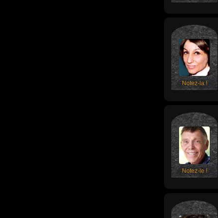
Notez-la !
Notez-le !