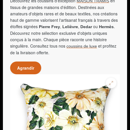
Découvrez les coussins d'exception
en
MAISON TRAMIS
tissus de grandes maisons d'édition. Destinées aux
amateurs d'objets rares et de beaux textiles, nos créations
haut de gamme valorisent l'artisanat français à travers des
étoffes signées
,
,
ou
.
Pierre Frey
Lelièvre
Dedar
Hermès
Découvrez notre sélection exclusive d'objets uniques
conçus à la main. Chaque pièce raconte une histoire
singulière. Consultez tous nos
et profitez
coussins de luxe
de la livraison offerte.
Agrandir