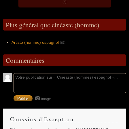
(4)
Plus général que cinéaste (homme)
Artiste (homme) espagnol
(61)
Commentaires
Image
Coussins d'Exception