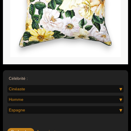
Célébrité :
Cinéaste
Homme
Espagne