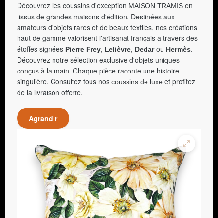
Découvrez les coussins d'exception
en
MAISON TRAMIS
tissus de grandes maisons d'édition. Destinées aux
amateurs d'objets rares et de beaux textiles, nos créations
haut de gamme valorisent l'artisanat français à travers des
étoffes signées
,
,
ou
.
Pierre Frey
Lelièvre
Dedar
Hermès
Découvrez notre sélection exclusive d'objets uniques
conçus à la main. Chaque pièce raconte une histoire
singulière. Consultez tous nos
et profitez
coussins de luxe
de la livraison offerte.
Agrandir