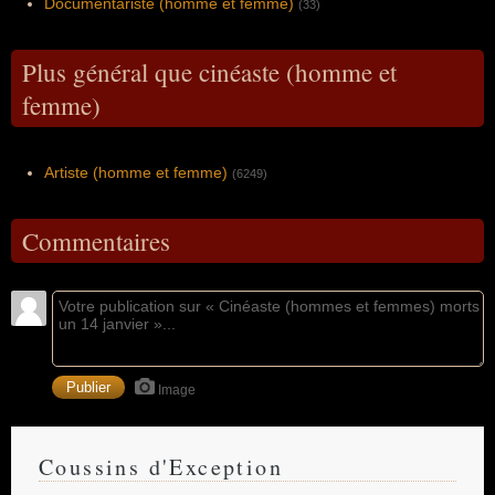
Documentariste (homme et femme)
(33)
Plus général que cinéaste (homme et
femme)
Artiste (homme et femme)
(6249)
Commentaires
Image
Coussins d'Exception