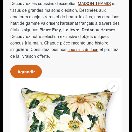
Découvrez les coussins d'exception
en
MAISON TRAMIS
tissus de grandes maisons d'édition. Destinées aux
amateurs d'objets rares et de beaux textiles, nos créations
haut de gamme valorisent l'artisanat français à travers des
étoffes signées
,
,
ou
.
Pierre Frey
Lelièvre
Dedar
Hermès
Découvrez notre sélection exclusive d'objets uniques
conçus à la main. Chaque pièce raconte une histoire
singulière. Consultez tous nos
et profitez
coussins de luxe
de la livraison offerte.
Agrandir