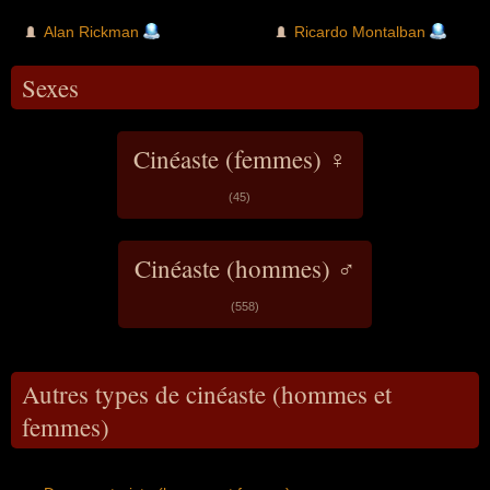
Alan Rickman
Ricardo Montalban
Sexes
Cinéaste (femmes) ♀
(45)
Cinéaste (hommes) ♂
(558)
Autres types de cinéaste (hommes et
femmes)