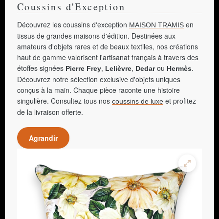
Coussins d'Exception
Découvrez les coussins d'exception
en
MAISON TRAMIS
tissus de grandes maisons d'édition. Destinées aux
amateurs d'objets rares et de beaux textiles, nos créations
haut de gamme valorisent l'artisanat français à travers des
étoffes signées
,
,
ou
.
Pierre Frey
Lelièvre
Dedar
Hermès
Découvrez notre sélection exclusive d'objets uniques
conçus à la main. Chaque pièce raconte une histoire
singulière. Consultez tous nos
et profitez
coussins de luxe
de la livraison offerte.
Agrandir