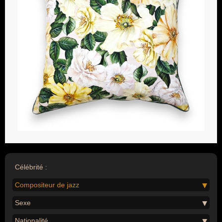
Célébrité :
Compositeur de jazz
Sexe
Nationalité