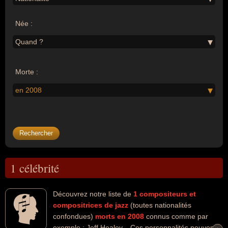
Née :
Quand ?
Morte :
en 2008
1 célébrité
Découvrez notre liste de
1
compositeurs et
compositrices de jazz
(toutes nationalités
confondues)
morts en 2008
connus comme par
exemple : Jeff Healey... Ces personnalités peuvent