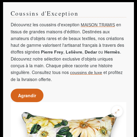
Coussins d'Exception
Découvrez les coussins d'exception
en
MAISON TRAMIS
tissus de grandes maisons d'édition. Destinées aux
amateurs d'objets rares et de beaux textiles, nos créations
haut de gamme valorisent l'artisanat français à travers des
étoffes signées
,
,
ou
.
Pierre Frey
Lelièvre
Dedar
Hermès
Découvrez notre sélection exclusive d'objets uniques
conçus à la main. Chaque pièce raconte une histoire
singulière. Consultez tous nos
et profitez
coussins de luxe
de la livraison offerte.
Agrandir