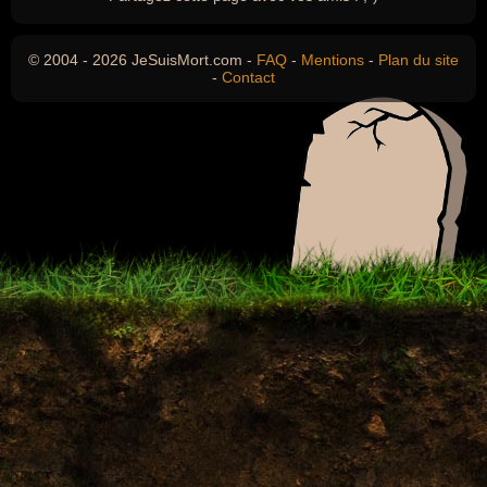
© 2004 - 2026 JeSuisMort.com -
FAQ
-
Mentions
-
Plan du site
-
Contact