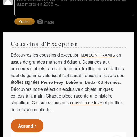
Image
Coussins d'Exception
Découvrez les coussins d'exception
en
MAISON TRAMIS
tissus de grandes maisons d'édition. Destinées aux
amateurs d'objets rares et de beaux textiles, nos créations
haut de gamme valorisent l'artisanat français à travers des
étoffes signées
,
,
ou
.
Pierre Frey
Lelièvre
Dedar
Hermès
Découvrez notre sélection exclusive d'objets uniques
conçus à la main. Chaque pièce raconte une histoire
singulière. Consultez tous nos
et profitez
coussins de luxe
de la livraison offerte.
Agrandir