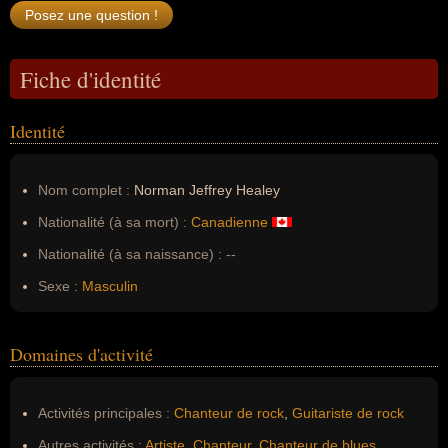
Fiche d'identité
Identité
Nom complet :
Norman Jeffrey Healey
Nationalité (à sa mort) :
Canadienne
Nationalité (à sa naissance) :
--
Sexe :
Masculin
Domaines d'activité
Activités principales :
Chanteur de rock
,
Guitariste de rock
Autres activités :
Artiste
,
Chanteur
,
Chanteur de blues
,