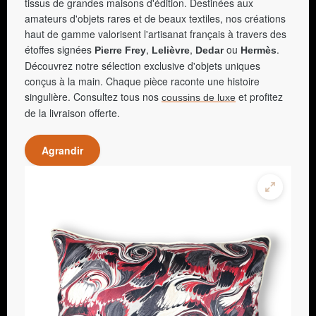
tissus de grandes maisons d'édition. Destinées aux
amateurs d'objets rares et de beaux textiles, nos créations
haut de gamme valorisent l'artisanat français à travers des
étoffes signées
,
,
ou
.
Pierre Frey
Lelièvre
Dedar
Hermès
Découvrez notre sélection exclusive d'objets uniques
conçus à la main. Chaque pièce raconte une histoire
singulière. Consultez tous nos
et profitez
coussins de luxe
de la livraison offerte.
Agrandir