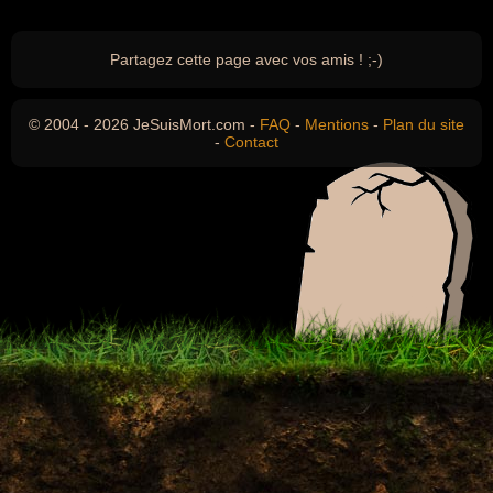
Partagez cette page avec vos amis ! ;-)
© 2004 - 2026 JeSuisMort.com -
FAQ
-
Mentions
-
Plan du site
-
Contact