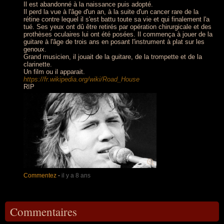
Il est abandonné à la naissance puis adopté.
Il perd la vue à l'âge d'un an, à la suite d'un cancer rare de la
rétine contre lequel il s'est battu toute sa vie et qui finalement l'a
tué. Ses yeux ont dû être retirés par opération chirurgicale et des
prothèses oculaires lui ont été posées. Il commença à jouer de la
guitare à l'âge de trois ans en posant l'instrument à plat sur les
genoux.
Grand musicien, il jouait de la guitare, de la trompette et de la
clarinette.
Un film ou il apparait.
https://fr.wikipedia.org/wiki/Road_House
RIP
Commentez
-
il y a 8 ans
Commentaires