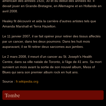
américain des années 1920, 30 et du début des années 40. Il
devait jouer en Grande-Bretagne, en Allemagne et en Hollande en
avril 2008.
Healey fit découvrir et aida la carrière d'autres artistes tels que
Amanda Marshall et Terra Hazelton.
Le 11 janvier 2007, il se fait opérer pour retirer des tissus affectés
par un cancer, dans les deux poumons. Dans les huit mois
auparavant, il se fit retirer deux sarcomes aux jambes.
Le 2 mars 2008, il meurt d'un cancer au St. Joseph's Health
Centre, dans sa ville natale de Toronto, à l'âge de 41 ans. Sa mort
survient un mois avant la sortie de son nouvel album, Mess of
Blues qui sera son premier album rock en huit ans.
Source :
fr.wikipedia.org
Tombe