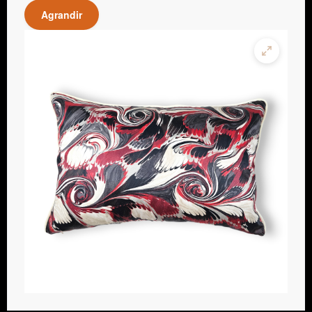
Agrandir