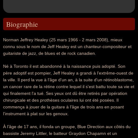
Biographie
Norman Jeffrey Healey (25 mars 1966 - 2 mars 2008), mieux
connu sous le nom de Jeff Healey est un chanteur-compositeur et
guitariste de jazz, de blues et de rock canadien.
Né à Toronto il est abandonné à la naissance puis adopté. Son
père adoptif est pompier, Jeff Healey a grandi à l'extrême-ouest de
la ville. Il perd la vue à l'âge d'un an, à la suite d'un rétinoblastome,
un cancer rare de la rétine contre lequel il s'est battu toute sa vie et
qui finalement l'a tué. Ses yeux ont dû être retirés par opération
chirurgicale et des prothèses oculaires lui ont été posées. Il
commença à jouer de la guitare à l'âge de trois ans en posant
l'instrument à plat sur les genoux.
À l'âge de 17 ans, il fonda un groupe, Blue Direction aux côtés du
bassiste Jeremy Littler, le batteur Graydon Chapamn et un