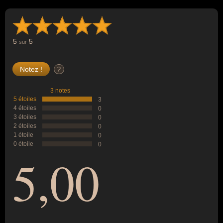
5
5
sur
?
3 notes
5 étoiles
3
4 étoiles
0
3 étoiles
0
2 étoiles
0
1 étoile
0
0 étoile
0
5,00