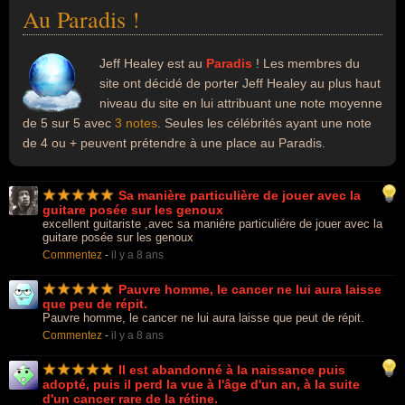
Au Paradis !
Jeff Healey est au
Paradis
! Les membres du
site ont décidé de porter Jeff Healey au plus haut
niveau du site en lui attribuant une note moyenne
de 5 sur 5 avec
3 notes
. Seules les célébrités ayant une note
de 4 ou + peuvent prétendre à une place au Paradis.
Sa manière particulière de jouer avec la
guitare posée sur les genoux
excellent guitariste ,avec sa maniére particuliére de jouer avec la
guitare posée sur les genoux
Commentez
-
il y a 8 ans
Pauvre homme, le cancer ne lui aura laisse
que peu de répit.
Pauvre homme, le cancer ne lui aura laisse que peut de répit.
Commentez
-
il y a 8 ans
Il est abandonné à la naissance puis
adopté, puis il perd la vue à l'âge d'un an, à la suite
d'un cancer rare de la rétine.