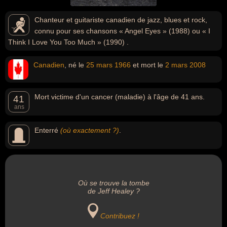
Chanteur et guitariste canadien de jazz, blues et rock,
connu pour ses chansons « Angel Eyes » (1988) ou « I
Think I Love You Too Much » (1990) .
Canadien
, né le
25 mars
1966
et mort le
2 mars
2008
Mort victime d'un cancer (maladie) à l'âge de 41 ans.
41
ans
Enterré
(où exactement ?)
.
Où se trouve la tombe
de Jeff Healey ?
Contribuez !