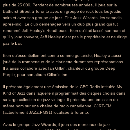
plus de 25 000. Pendant de nombreuses années, il joua sur la
Bathurst Street à Toronto avec un groupe de rock tous les jeudis
soirs et avec son groupe de jazz, The Jazz Wizards, les samedis
après-midi. Le club déménagea vers un club plus grand qui fut
renommé Jeff Healey's Roadhouse. Bien qu'il ait laissé son nom et
qu'il y joue souvent, Jeff Healey n'est pas le propriétaire et ne dirige
pas le bar.
Bien qu'essentiellement connu comme guitariste, Healey a aussi
joué de la trompette et de la clarinette durant ses représentations.
Il a aussi collaboré avec Ian Gillan, chanteur du groupe Deep
Purple, pour son album Gillan's Inn.
Il présenta également une émission de la CBC Radio intitulée My
Kind of Jazz dans laquelle il programmait des disques choisis dans
sa large collection de jazz vintage. Il présenta une émission du
même nom sur une chaîne de radio canadienne, CJRT-FM
(actuellement JAZZ.FM91) localisée à Toronto.
Avec le groupe Jazz Wizards, il joua des morceaux de jazz