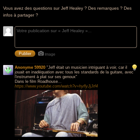
Vous avez des questions sur Jeff Healey ? Des remarques ? Des
infos à partager ?
Image
Anonyme 59920
"Jeff était un musicien intriguant à voir, car il
jouait en inadéquation avec tous les standards de la guitare, avec
l'instrument à plat sur ses genoux"
Dans le film Roadhouse...
https://www.youtube.com/watch?v=hyflyJjJrf4