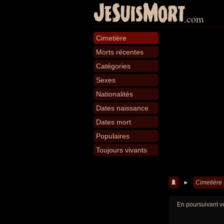
JeSuisMort
.com
Cimetière
Morts récentes
Catégories
Sexes
Nationalités
Dates naissance
Dates mort
Populaires
Toujours vivants
►
Cimetière
En poursuivant vo