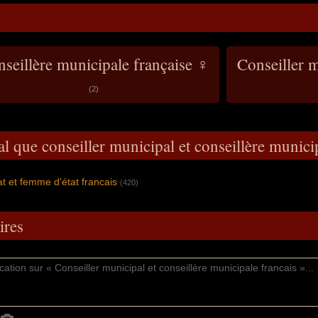
seillère municipale française ♀
Conseiller m
(2)
al que conseiller municipal et conseillère munici
 et femme d'état francais
(420)
res