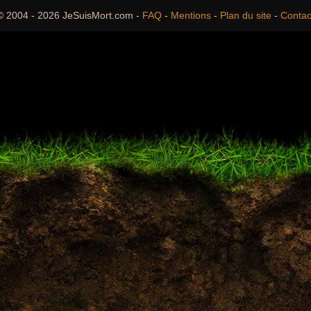
© 2004 - 2026 JeSuisMort.com -
FAQ
-
Mentions
-
Plan du site
-
Contac