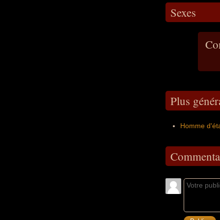
Sexes
Con
Plus génér
Homme d'état
Commentai