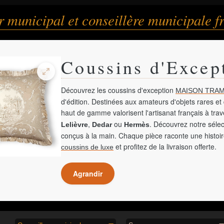
r municipal et conseillère municipale f
Coussins d'Excep
Découvrez les coussins d'exception
MAISON TRAM
d'édition. Destinées aux amateurs d'objets rares et 
haut de gamme valorisent l'artisanat français à tra
,
ou
. Découvrez notre sélec
Lelièvre
Dedar
Hermès
conçus à la main. Chaque pièce raconte une histoir
et profitez de la livraison offerte.
coussins de luxe
Agrandir