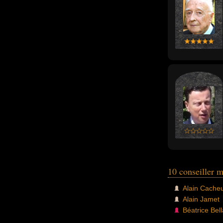
10 conseiller m
Alain Cache
Alain Jamet
Béatrice Bel