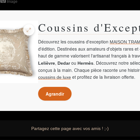
Image
Coussins d'Excep
Découvrez les coussins d'exception
MAISON TRAM
d'édition. Destinées aux amateurs d'objets rares et 
haut de gamme valorisent l'artisanat français à tra
,
ou
. Découvrez notre sélec
Lelièvre
Dedar
Hermès
conçus à la main. Chaque pièce raconte une histoir
et profitez de la livraison offerte.
coussins de luxe
Agrandir
Partagez cette page avec vos amis ! ;-)