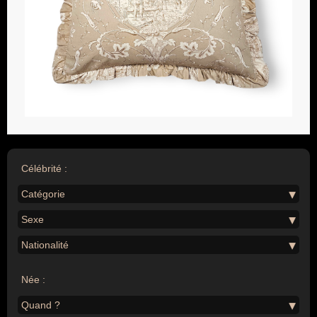
Célébrité :
Catégorie
Sexe
Nationalité
Née :
Quand ?