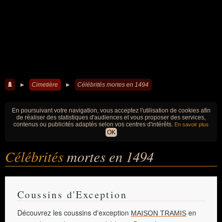
►
Cimetière
►
Célébrités mortes en 1494
En poursuivant votre navigation, vous acceptez l'utilisation de cookies afin
de réaliser des statistiques d'audiences et vous proposer des services,
contenus ou publicités adaptés selon vos centres d'intérêts.
En savoir plus
OK
Célébrités
mortes en 1494
Coussins d'Exception
Découvrez les coussins d'exception
en
MAISON TRAMIS