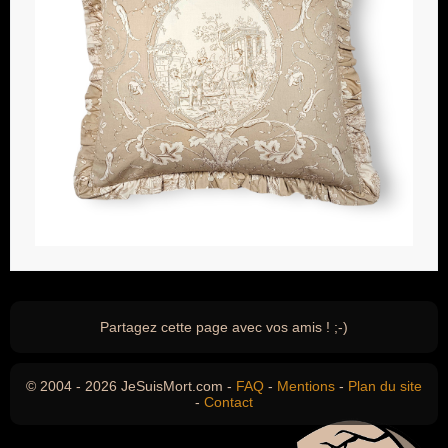
Partagez cette page avec vos amis ! ;-)
© 2004 - 2026 JeSuisMort.com -
FAQ
-
Mentions
-
Plan du site
-
Contact