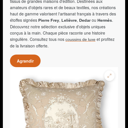
tissus de grandes maisons d'édition. Destinées aux
amateurs d'objets rares et de beaux textiles, nos créations
haut de gamme valorisent l'artisanat français à travers des
étoffes signées
,
,
ou
.
Pierre Frey
Lelièvre
Dedar
Hermès
Découvrez notre sélection exclusive d'objets uniques
conçus à la main. Chaque pièce raconte une histoire
singulière. Consultez tous nos
et profitez
coussins de luxe
de la livraison offerte.
Agrandir