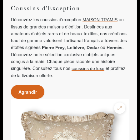
Coussins d'Exception
Découvrez les coussins d'exception
en
MAISON TRAMIS
tissus de grandes maisons d'édition. Destinées aux
amateurs d'objets rares et de beaux textiles, nos créations
haut de gamme valorisent l'artisanat français à travers des
étoffes signées
,
,
ou
.
Pierre Frey
Lelièvre
Dedar
Hermès
Découvrez notre sélection exclusive d'objets uniques
conçus à la main. Chaque pièce raconte une histoire
singulière. Consultez tous nos
et profitez
coussins de luxe
de la livraison offerte.
Agrandir