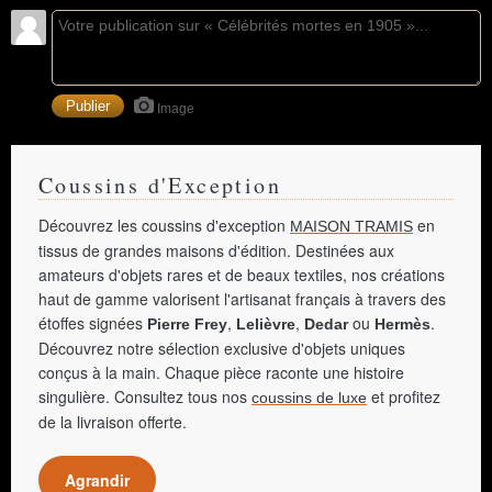
Image
Coussins d'Exception
Découvrez les coussins d'exception
en
MAISON TRAMIS
tissus de grandes maisons d'édition. Destinées aux
amateurs d'objets rares et de beaux textiles, nos créations
haut de gamme valorisent l'artisanat français à travers des
étoffes signées
,
,
ou
.
Pierre Frey
Lelièvre
Dedar
Hermès
Découvrez notre sélection exclusive d'objets uniques
conçus à la main. Chaque pièce raconte une histoire
singulière. Consultez tous nos
et profitez
coussins de luxe
de la livraison offerte.
Agrandir