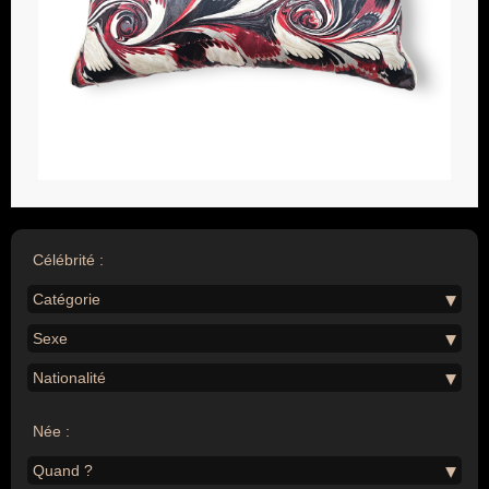
Célébrité :
Catégorie
Sexe
Nationalité
Née :
Quand ?