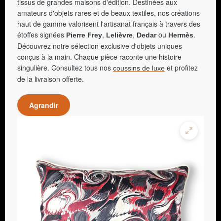
tissus de grandes maisons d'édition. Destinées aux
amateurs d'objets rares et de beaux textiles, nos créations
haut de gamme valorisent l'artisanat français à travers des
étoffes signées
,
,
ou
.
Pierre Frey
Lelièvre
Dedar
Hermès
Découvrez notre sélection exclusive d'objets uniques
conçus à la main. Chaque pièce raconte une histoire
singulière. Consultez tous nos
et profitez
coussins de luxe
de la livraison offerte.
Agrandir