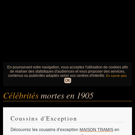
En poursuivant votre navigation, vous acceptez l'utilisation de cookies afin
de réaliser des statistiques d'audiences et vous proposer des services,
contenus ou publicités adaptés selon vos centres d'intérêts.
En savoir plus
OK
Célébrités
mortes en 1905
Coussins d'Exception
Découvrez les coussins d'exception
en
MAISON TRAMIS