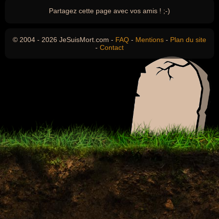
Partagez cette page avec vos amis ! ;-)
© 2004 - 2026 JeSuisMort.com -
FAQ
-
Mentions
-
Plan du site
-
Contact