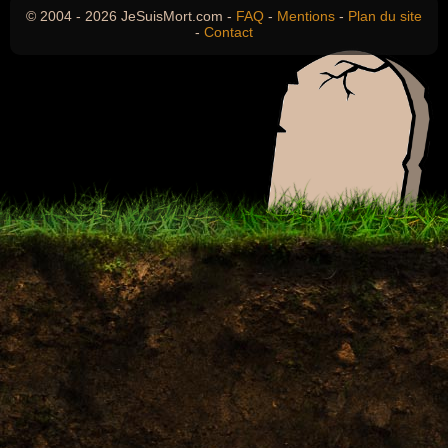
© 2004 - 2026 JeSuisMort.com -
FAQ
-
Mentions
-
Plan du site
-
Contact