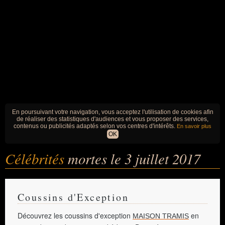
En poursuivant votre navigation, vous acceptez l'utilisation de cookies afin
de réaliser des statistiques d'audiences et vous proposer des services,
contenus ou publicités adaptés selon vos centres d'intérêts.
En savoir plus
OK
Célébrités
mortes le 3 juillet 2017
Coussins d'Exception
Découvrez les coussins d'exception
en
MAISON TRAMIS