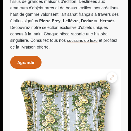
tissus de grandes maisons d'édition. Destinées aux
amateurs d'objets rares et de beaux textiles, nos créations
haut de gamme valorisent l'artisanat français à travers des
étoffes signées
,
,
ou
.
Pierre Frey
Lelièvre
Dedar
Hermès
Découvrez notre sélection exclusive d'objets uniques
conçus à la main. Chaque pièce raconte une histoire
singulière. Consultez tous nos
et profitez
coussins de luxe
de la livraison offerte.
Agrandir