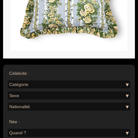
Célébrité :
Catégorie
Sexe
Nationalité
Née :
Quand ?