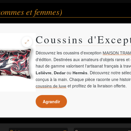
(hommes et femmes)
Coussins d'Excep
Découvrez les coussins d'exception
MAISON TRAM
d'édition. Destinées aux amateurs d'objets rares et 
haut de gamme valorisent l'artisanat français à tra
,
ou
. Découvrez notre sélec
Lelièvre
Dedar
Hermès
conçus à la main. Chaque pièce raconte une histoir
et profitez de la livraison offerte.
coussins de luxe
Agrandir