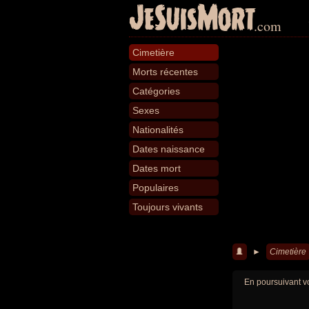
JeSuisMort
.com
Cimetière
Morts récentes
Catégories
Sexes
Nationalités
Dates naissance
Dates mort
Populaires
Toujours vivants
►
Cimetière
En poursuivant vo