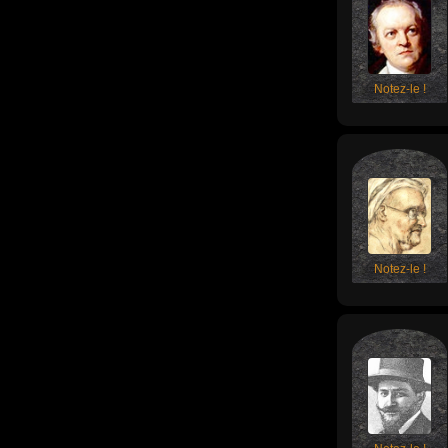
Notez-le !
Notez-le !