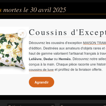
és
mortes le 30 avril 2025
Coussins d'Excep
Découvrez les coussins d'exception
MAISON TRAM
d'édition. Destinées aux amateurs d'objets rares et 
haut de gamme valorisent l'artisanat français à tra
,
ou
. Découvrez notre sélec
Lelièvre
Dedar
Hermès
conçus à la main. Chaque pièce raconte une histoir
et profitez de la livraison offerte.
coussins de luxe
Agrandir