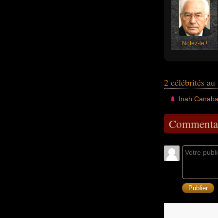
Notez-le !
2 célébrités
au 
Inah Canaba
Commentai