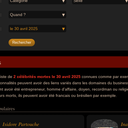
:
Catégorie
Sexe
:
Quand ?
:
le 30 avril 2025
s
liste de
2
célébrités mortes le 30 avril 2025
connues comme par exemp
onnalités peuvent avoir des liens variés dans les domaines du business 
 avoir été entrepreneur, homme d'affaire, doyen, recordman ou religie
s morts, ils peuvent avoir été francais ou brésilien par exemple.
ulaires
Isidore Partouche
Ina