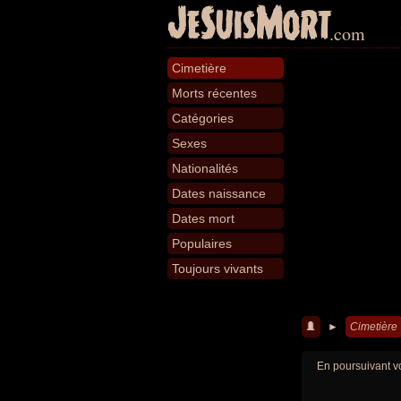
JeSuisMort
.com
Cimetière
Morts récentes
Catégories
Sexes
Nationalités
Dates naissance
Dates mort
Populaires
Toujours vivants
►
Cimetière
En poursuivant vo