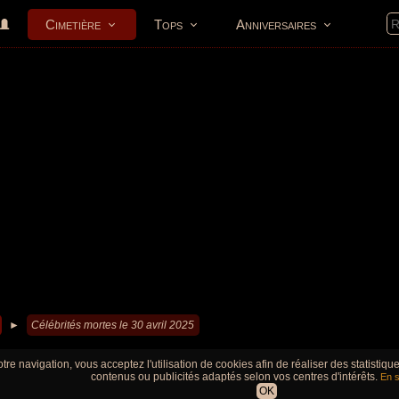
Cimetière
Tops
Anniversaires
►
Célébrités mortes le 30 avril 2025
tre navigation, vous acceptez l'utilisation de cookies afin de réaliser des statistiq
contenus ou publicités adaptés selon vos centres d'intérêts.
En s
OK