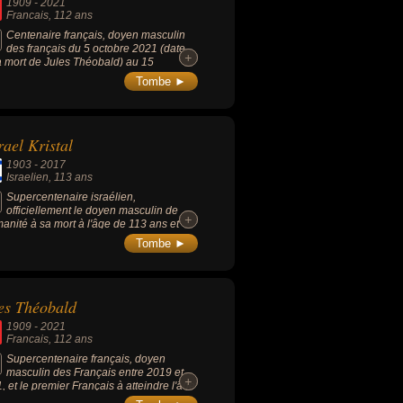
1909
-
2021
Francais
, 112 ans
Centenaire français, doyen masculin
des français du 5 octobre 2021 (date
+
+
a mort de Jules Théobald) au 15
embre 2021.
Tombe ►
rael Kristal
1903
-
2017
Israelien
, 113 ans
Supercentenaire israélien,
officiellement le doyen masculin de
+
+
manité à sa mort à l'âge de 113 ans et
jours (et donc également le survivant le
Tombe ►
 âgé connu du camp d'extermination
schwitz).
es Théobald
1909
-
2021
Francais
, 112 ans
Supercentenaire français, doyen
masculin des Français entre 2019 et
+
+
, et le premier Français à atteindre l'âge
12 ans, 5 mois et 18 jours.