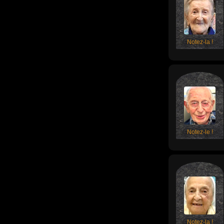
Notez-la !
Notez-le !
Notez-la !