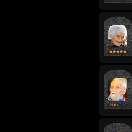
Notez-le !