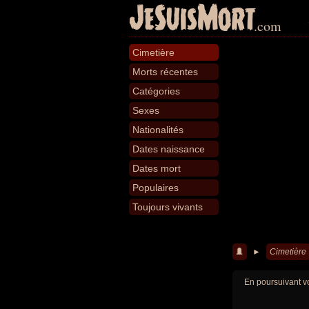
JeSuisMort
.com
Cimetière
Morts récentes
Catégories
Sexes
Nationalités
Dates naissance
Dates mort
Populaires
Toujours vivants
►
Cimetière
En poursuivant vo