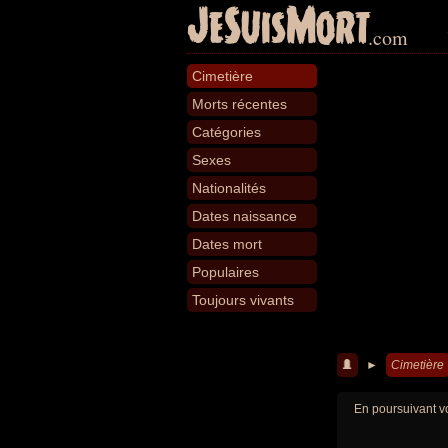
JeSuisMort
.com
Cimetière
Morts récentes
Catégories
Sexes
Nationalités
Dates naissance
Dates mort
Populaires
Toujours vivants
►
Cimetière
En poursuivant vo