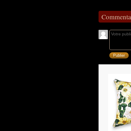
Commentai