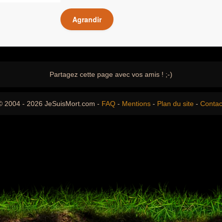
Agrandir
Partagez cette page avec vos amis ! ;-)
© 2004 - 2026 JeSuisMort.com -
FAQ
-
Mentions
-
Plan du site
-
Contac