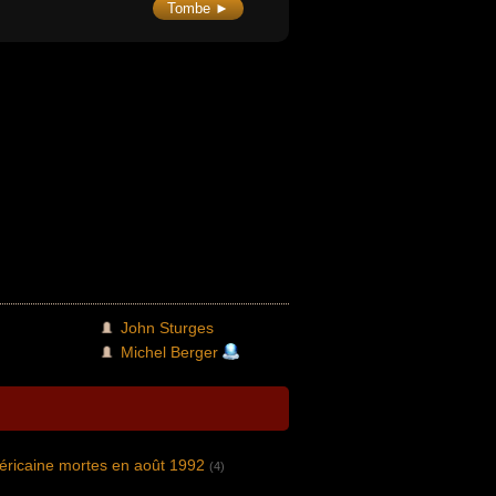
Tombe ►
John Sturges
Michel Berger
éricaine mortes en août 1992
(4)