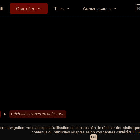
Cimetière
Tops
Anniversaires
►
Célébrités mortes en août 1992
tre navigation, vous acceptez l'utilisation de cookies afin de réaliser des statistiq
contenus ou publicités adaptés selon vos centres d'intérêts.
En s
OK