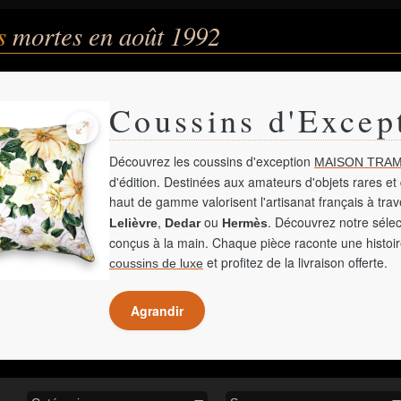
és
mortes en août 1992
Coussins d'Excep
Découvrez les coussins d'exception
MAISON TRAM
d'édition. Destinées aux amateurs d'objets rares et 
haut de gamme valorisent l'artisanat français à tra
,
ou
. Découvrez notre sélec
Lelièvre
Dedar
Hermès
conçus à la main. Chaque pièce raconte une histoir
et profitez de la livraison offerte.
coussins de luxe
Agrandir