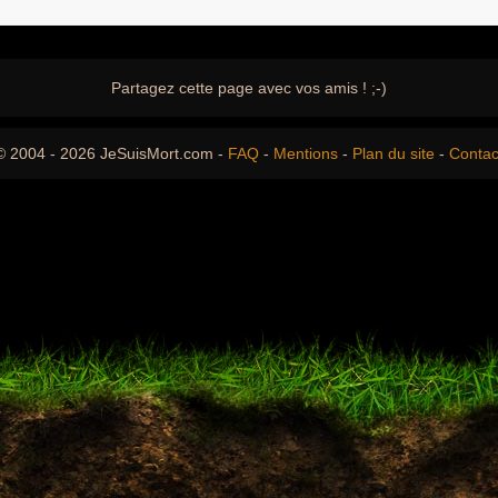
Partagez cette page avec vos amis ! ;-)
© 2004 - 2026 JeSuisMort.com -
FAQ
-
Mentions
-
Plan du site
-
Contac