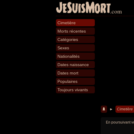
JeSuisMort
.com
Cimetière
Morts récentes
Catégories
Sexes
Nationalités
Dates naissance
Dates mort
Populaires
Toujours vivants
►
Cimetière
En poursuivant vo