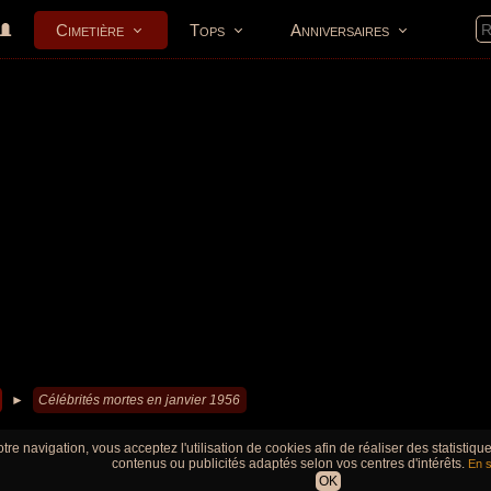
Cimetière
Tops
Anniversaires
►
Célébrités mortes en janvier 1956
tre navigation, vous acceptez l'utilisation de cookies afin de réaliser des statistiq
contenus ou publicités adaptés selon vos centres d'intérêts.
En s
OK