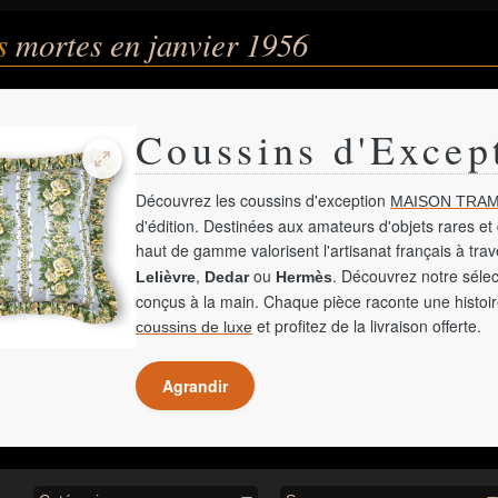
és
mortes en janvier 1956
Coussins d'Excep
Découvrez les coussins d'exception
MAISON TRAM
d'édition. Destinées aux amateurs d'objets rares et 
haut de gamme valorisent l'artisanat français à tra
,
ou
. Découvrez notre sélec
Lelièvre
Dedar
Hermès
conçus à la main. Chaque pièce raconte une histoir
et profitez de la livraison offerte.
coussins de luxe
Agrandir