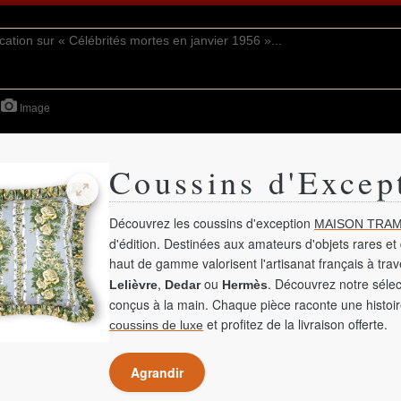
Image
Coussins d'Excep
Découvrez les coussins d'exception
MAISON TRAM
d'édition. Destinées aux amateurs d'objets rares et 
haut de gamme valorisent l'artisanat français à tra
,
ou
. Découvrez notre sélec
Lelièvre
Dedar
Hermès
conçus à la main. Chaque pièce raconte une histoir
et profitez de la livraison offerte.
coussins de luxe
Agrandir