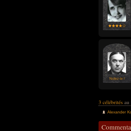
Notez-le !
3 célébrités
au 
Alexander K
Commentai