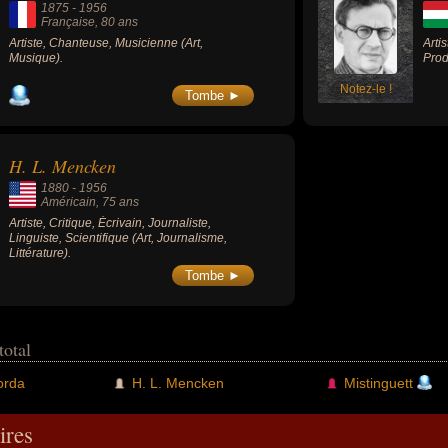
1875
-
1956
Française
, 80 ans
Artiste, Chanteuse, Musicienne (Art,
Arti
Musique).
Prod
Notez-le !
Tombe ►
H. L. Mencken
1880
-
1956
Américain
, 75 ans
Artiste, Critique, Écrivain, Journaliste,
Linguiste, Scientifique (Art, Journalisme,
Littérature).
Tombe ►
total
orda
H. L. Mencken
Mistinguett
res