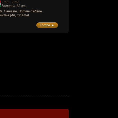
1893
-
1956
Hongrois
, 62 ans
ste, Cinéaste, Homme d'affaire,
ucteur (Art, Cinéma).
Tombe ►