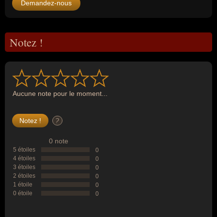
Demandez-nous
Notez !
Aucune note pour le moment...
?
0 note
5 étoiles
0
4 étoiles
0
3 étoiles
0
2 étoiles
0
1 étoile
0
0 étoile
0