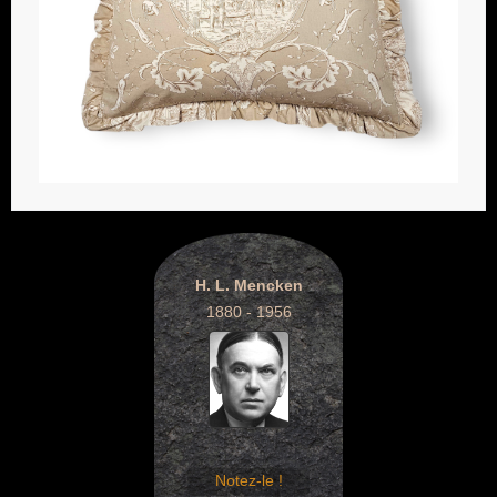
H. L. Mencken
1880 - 1956
Notez-le !