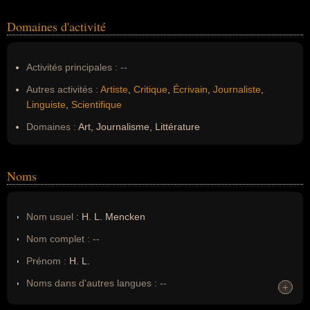
Domaines d'activité
Activités principales :
--
Autres activités :
Artiste
,
Critique
,
Écrivain
,
Journaliste
,
Linguiste
,
Scientifique
Domaines :
Art, Journalisme, Littérature
Noms
Nom usuel :
H. L. Mencken
Nom complet :
--
Prénom :
H. L.
Noms dans d'autres langues :
--
+
+
Homonymes :
0
(aucun)