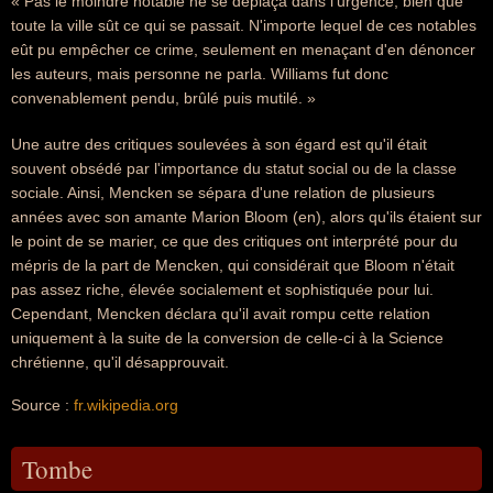
« Pas le moindre notable ne se déplaça dans l'urgence, bien que
toute la ville sût ce qui se passait. N'importe lequel de ces notables
eût pu empêcher ce crime, seulement en menaçant d'en dénoncer
les auteurs, mais personne ne parla. Williams fut donc
convenablement pendu, brûlé puis mutilé. »
Une autre des critiques soulevées à son égard est qu'il était
souvent obsédé par l'importance du statut social ou de la classe
sociale. Ainsi, Mencken se sépara d'une relation de plusieurs
années avec son amante Marion Bloom (en), alors qu'ils étaient sur
le point de se marier, ce que des critiques ont interprété pour du
mépris de la part de Mencken, qui considérait que Bloom n'était
pas assez riche, élevée socialement et sophistiquée pour lui.
Cependant, Mencken déclara qu'il avait rompu cette relation
uniquement à la suite de la conversion de celle-ci à la Science
chrétienne, qu'il désapprouvait.
Source :
fr.wikipedia.org
Tombe