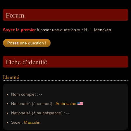
Forum
Soyez le premier
à poser une question sur H. L. Mencken.
Fiche d'identité
Identité
Nom complet :
--
Nationalité (à sa mort) :
Américaine
Nationalité (à sa naissance) :
--
Sexe :
Masculin