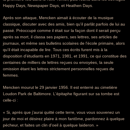
Happy Days, Newspaper Days, et Heathen Days.
Après son attaque, Mencken aimait à écouter de la musique
classique, discuter avec des amis, bien qu'il parlât parfois de lui au
passé. Préoccupé comme il était sur la façon dont il serait perçu
après sa mort, il classa ses papiers, ses lettres, ses articles de
journaux, et même ses bulletins scolaires de l'école primaire, alors
qu'il était incapable de lire. Tous ces écrits furent mis à la
disposition d'étudiants en 1971, 1981, et 1991, ce qui constitue des
centaines de milliers de lettres reçues ou envoyées, la seule
omission étant les lettres strictement personnelles reçues de
femmes.
Mencken mourut le 29 janvier 1956. Il est enterré au cimetière
Loudon Park de Baltimore. L'épitaphe figurant sur sa tombe est
celle-ci :
« Si, après que j'aurai quitté cette terre, vous vous souvenez un
jour de moi et désirez plaire à mon fantôme, pardonnez à quelque
pécheur, et faites un clin d'oeil à quelque laideron. »