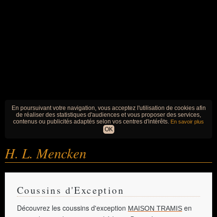
En poursuivant votre navigation, vous acceptez l'utilisation de cookies afin
de réaliser des statistiques d'audiences et vous proposer des services,
contenus ou publicités adaptés selon vos centres d'intérêts.
En savoir plus
OK
H. L. Mencken
Coussins d'Exception
Découvrez les coussins d'exception
en
MAISON TRAMIS