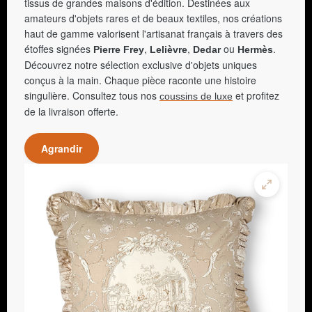
tissus de grandes maisons d'édition. Destinées aux
amateurs d'objets rares et de beaux textiles, nos créations
haut de gamme valorisent l'artisanat français à travers des
étoffes signées
,
,
ou
.
Pierre Frey
Lelièvre
Dedar
Hermès
Découvrez notre sélection exclusive d'objets uniques
conçus à la main. Chaque pièce raconte une histoire
singulière. Consultez tous nos
et profitez
coussins de luxe
de la livraison offerte.
Agrandir