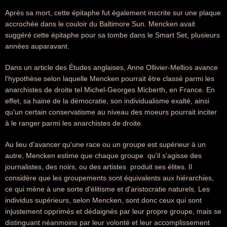
Après sa mort, cette épitaphe fut également inscrite sur une plaque
accrochée dans le couloir du Baltimore Sun. Mencken avait
suggéré cette épitaphe pour sa tombe dans le Smart Set, plusieurs
années auparavant.
Dans un article des Études anglaises, Anne Ollivier-Mellios avance
l'hypothèse selon laquelle Mencken pourrait être classé parmi les
anarchistes de droite tel Michel-Georges Micberth, en France. En
effet, sa haine de la démocratie, son individualisme exalté, ainsi
qu'un certain conservatisme au niveau des moeurs pourrait inciter
à le ranger parmi les anarchistes de droite.
Au lieu d'avancer qu'une race ou un groupe est supérieur à un
autre, Mencken estime que chaque groupe  qu'il s'agisse des
journalistes, des noirs, ou des artistes  produit ses élites. Il
considère que les groupements sont équivalents aux hiérarchies,
ce qui mène à une sorte d'élitisme et d'aristocratie naturels. Les
individus supérieurs, selon Mencken, sont donc ceux qui sont
injustement opprimés et dédaignés par leur propre groupe, mais se
distinguant néanmoins par leur volonté et leur accomplissement