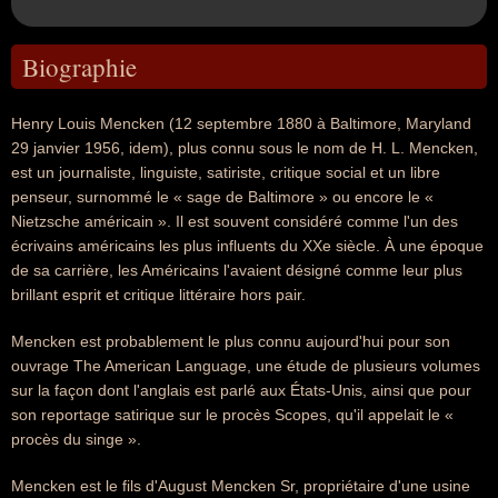
Biographie
Henry Louis Mencken (12 septembre 1880 à Baltimore, Maryland 
29 janvier 1956, idem), plus connu sous le nom de H. L. Mencken,
est un journaliste, linguiste, satiriste, critique social et un libre
penseur, surnommé le « sage de Baltimore » ou encore le «
Nietzsche américain ». Il est souvent considéré comme l'un des
écrivains américains les plus influents du XXe siècle. À une époque
de sa carrière, les Américains l'avaient désigné comme leur plus
brillant esprit et critique littéraire hors pair.
Mencken est probablement le plus connu aujourd'hui pour son
ouvrage The American Language, une étude de plusieurs volumes
sur la façon dont l'anglais est parlé aux États-Unis, ainsi que pour
son reportage satirique sur le procès Scopes, qu'il appelait le «
procès du singe ».
Mencken est le fils d'August Mencken Sr, propriétaire d'une usine