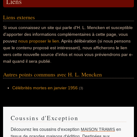
Liens
Liens externes
Si vous connaissez un site qui parle d'H. L. Mencken et susceptible
d'apporter des informations complémentaires à cette page, vous
pouvez
nous proposer le lien
. Après délibération (si nous pensons
que le contenu proposé est intéressant), nous afficherons le lien
vers cette nouvelle source d'infos et nous vous préviendrons par e-
mail quand il sera publié.
Autres points communs avec H. L. Mencken
Célébrités mortes en janvier 1956
(3)
Coussins d'Exception
Découvrez les coussins d'exception
en
MAISON TRAMIS
tissus de grandes maisons d'édition. Destinées aux