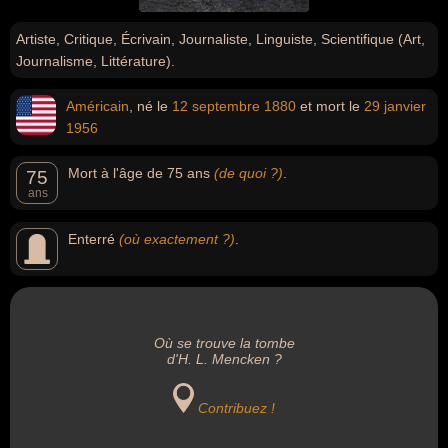
Artiste, Critique, Écrivain, Journaliste, Linguiste, Scientifique (Art,
Journalisme, Littérature).
Américain
, né le
12 septembre
1880
et mort le
29 janvier
1956
Mort à l'âge de 75 ans
(de quoi ?)
.
75
ans
Enterré
(où exactement ?)
.
Où se trouve la tombe
d'H. L. Mencken ?
Contribuez !